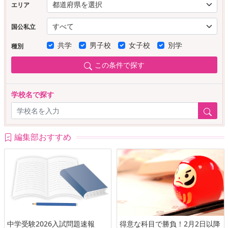
エリア
国公私立
共学
男子校
女子校
別学
種別
この条件で探す
学校名で探す
編集部おすすめ
中学受験2026入試問題速報
得意な科目で勝負！2月2日以降