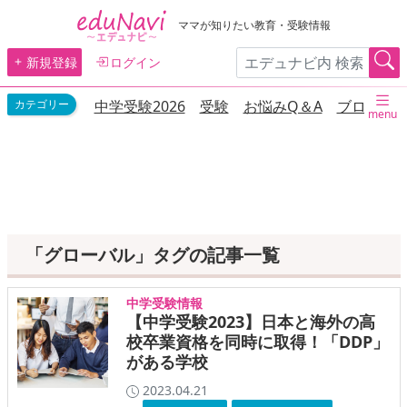
ママが知りたい教育・受験情報
新規登録
ログイン
中学受験2026
受験
お悩みQ＆A
ブログ
menu
「グローバル」タグの記事一覧
中学受験情報
【中学受験2023】日本と海外の高
校卒業資格を同時に取得！「DDP」
がある学校
2023.04.21