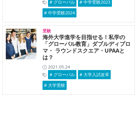
# グローバル
# 中学受験2023
# 中学受験2024
受験
海外大学進学を目指せる！私学の
「グローバル教育」ダブルディプロ
マ・ ラウンドスクエア・UPAAと
は？
2021.05.24
# グローバル
# 大学入試改革
# 大学受験