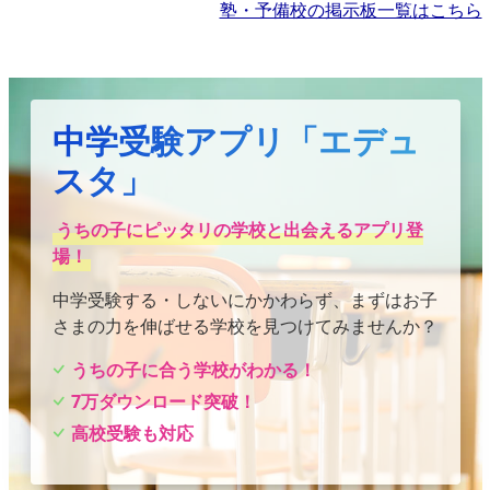
塾・予備校の掲示板一覧はこちら
中学受験アプリ「エデュ
スタ」
うちの子にピッタリの学校と出会えるアプリ登
場！
中学受験する・しないにかかわらず、まずはお子
さまの力を伸ばせる学校を見つけてみませんか？
うちの子に合う学校がわかる！
7万ダウンロード突破！
高校受験も対応