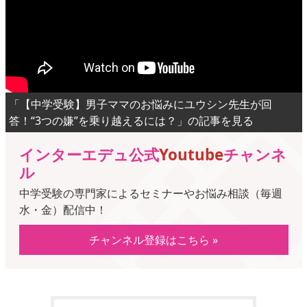
「【中学受験】男子ママのお悩みにユウシン先生が回
答！“3つの嫌”を乗り越えるには？」の記事を見る
インターエデュ公式
Youtube
チャンネ
ル
中学受験の専門家によるセミナーやお悩み相談（毎週
水・金）配信中！
チャンネル登録はこちら »