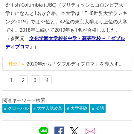
British Columbia (UBC)（ブリティッシュコロンビア大
学）になんと1名が合格。本大学は「THE世界大学ランキ
ング2019」では37位と、42位の東京大学より上位の大学
です。2018年に続いて2019年も1名が合格しました。
（参照元：
文化学園大学杉並中学・高等学校－「ダブル
ディプロマ」
）
NEXT »
2020年から「ダブルディプロマ」を導入する3校
1
2
3
4
関連キーワード検索:
# グローバル
# 大学入試改革
# 大学受験
# 英語