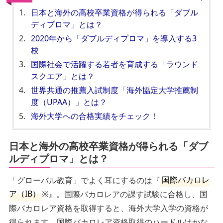
日本と海外の高校卒業資格が得られる「ダブル
ディプロマ」とは？
2020年から「ダブルディプロマ」を導入する3
校
国際社会で活躍する若者を育成する「ラウンド
スクエア」とは？
世界共通の推薦入試制度「海外協定大学推薦制
度（UPAA）」とは？
海外大学への合格実績をチェック！
日本と海外の高校卒業資格が得られる「ダブ
ルディプロマ」とは？
「グローバル教育」でよく耳にするのは『
国際バカロレ
ア（IB）
※』。国際バカロレアの課す試験に合格し、国
際バカロレア資格を取得すると、海外大学入学の資格が
得られます。国際バカロレア資格取得のハードルはかな