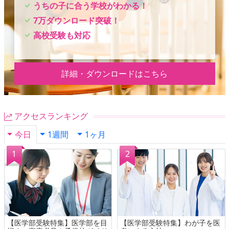
うちの子に合う学校がわかる！
7万ダウンロード突破！
高校受験も対応
詳細・ダウンロードはこちら
アクセスランキング
今日
1週間
1ヶ月
【医学部受験特集】医学部を目
【医学部受験特集】わが子を医