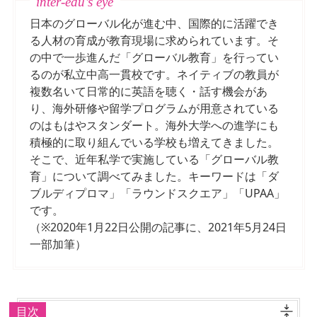
日本のグローバル化が進む中、国際的に活躍でき
る人材の育成が教育現場に求められています。そ
の中で一歩進んだ「グローバル教育」を行ってい
るのが私立中高一貫校です。ネイティブの教員が
複数名いて日常的に英語を聴く・話す機会があ
り、海外研修や留学プログラムが用意されている
のはもはやスタンダート。海外大学への進学にも
積極的に取り組んでいる学校も増えてきました。
そこで、近年私学で実施している「グローバル教
育」について調べてみました。キーワードは「ダ
ブルディプロマ」「ラウンドスクエア」「UPAA」
です。
（※2020年1月22日公開の記事に、2021年5月24日
一部加筆）
目次