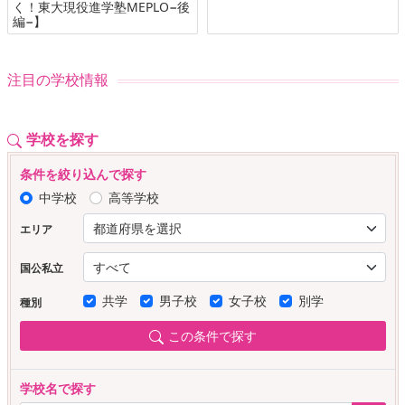
く！東大現役進学塾MEPLO−後
編−】
注目の学校情報
学校を探す
条件を絞り込んで探す
中学校
高等学校
エリア
国公私立
共学
男子校
女子校
別学
種別
この条件で探す
学校名で探す