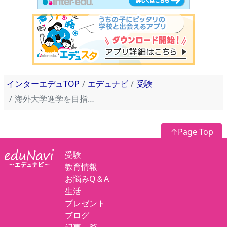
インターエデュTOP
エデュナビ
受験
海外大学進学を目指せる！私学の「グローバル教育」ダブルディプロマ・ ラウンドスクエア・UPAAとは？
↑Page Top
受験
教育情報
お悩みQ＆A
生活
プレゼント
ブログ