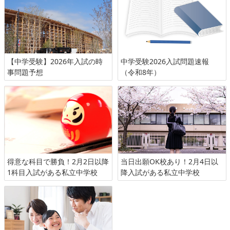
【中学受験】2026年入試の時
中学受験2026入試問題速報
事問題予想
（令和8年）
得意な科目で勝負！2月2日以降
当日出願OK校あり！2月4日以
1科目入試がある私立中学校
降入試がある私立中学校