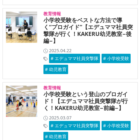
教育情報
小学校受験をベストな方法で導
く“プロガイド”【エデュママ社員突
撃隊が行く！KAKERU幼児教室−後
編−】
2025.04.22
# エデュママ社員突撃隊
# 小学校受験
# 幼児教育
教育情報
小学校受験という登山のプロガイ
ド！【エデュママ社員突撃隊が行
く！KAKERU幼児教室−前編−】
2025.03.07
# エデュママ社員突撃隊
# 小学校受験
# 幼児教育