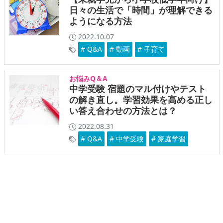
日々の生活で「時間」が理解できる
ようになる方法
2022.10.07
# Q&A
# 動画
# 子育て
お悩みQ＆A
中学受験 宿題のマル付けやテスト
の解き直し。学習効果を高める正し
い答え合わせの方法とは？
2022.08.31
# Q&A
# 中学受験
# 家庭学習