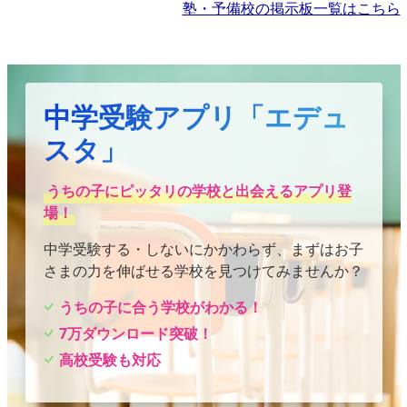
塾・予備校の掲示板一覧はこちら
中学受験アプリ「エデュ
スタ」
うちの子にピッタリの学校と出会えるアプリ登
場！
中学受験する・しないにかかわらず、まずはお子
さまの力を伸ばせる学校を見つけてみませんか？
うちの子に合う学校がわかる！
7万ダウンロード突破！
高校受験も対応