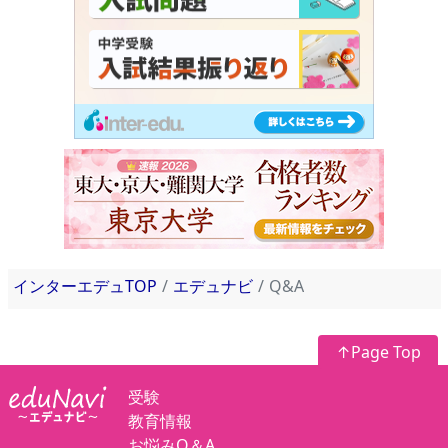
インターエデュTOP
エデュナビ
Q&A
↑Page Top
受験
教育情報
お悩みQ＆A