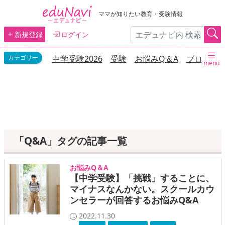
ママが知りたい教育・受験情報
新規登録
ログイン
中学受験2026
受験
お悩みQ＆A
ブログ
menu
「Q&A」タグの記事一覧
お悩みQ＆A
【中学受験】「挑戦」することに、
マイナスなんかない。スクールカウ
ンセラーが回答するお悩みQ&A
2022.11.30