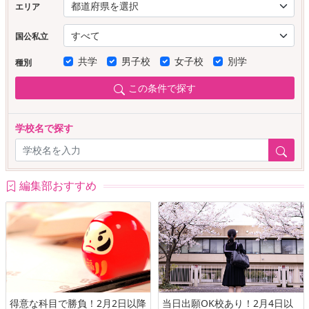
エリア
国公私立
共学
男子校
女子校
別学
種別
この条件で探す
学校名で探す
編集部おすすめ
得意な科目で勝負！2月2日以降
当日出願OK校あり！2月4日以