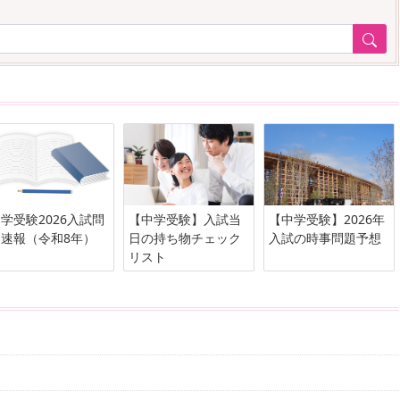
学受験2026入試問
【中学受験】入試当
【中学受験】2026年
速報（令和8年）
日の持ち物チェック
入試の時事問題予想
リスト