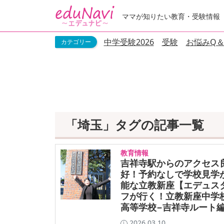
ママが知りたい教育・受験情報
中学受験2026
受験
お悩みQ＆
「埼玉」タグの記事一覧
教育情報
吉祥寺駅からのアクセス
好！予約なしで学校見学
能な立教新座【エデュス
フが行く！立教新座中学
高等学校−吉祥寺ルート編
2026.03.10