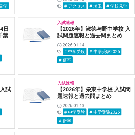
校見学
# アクセス
# 埼玉
# 学校見学
入試速報
4日
【2026年】淑徳与野中学校 入
千葉
試問題速報と過去問まとめ
2026.01.14
# 中学受験
# 中学受験2026
6
# 倍率
入試速報
 入試
【2026年】栄東中学校 入試問
題速報と過去問まとめ
2026.01.13
6
# 中学受験
# 中学受験2026
# 倍率