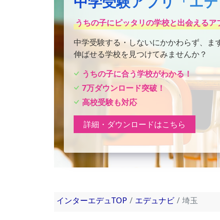
中学受験アプリ「エデ
うちの子にピッタリの学校と出会えるア
中学受験する・しないにかかわらず、ま
伸ばせる学校を見つけてみませんか？
うちの子に合う学校がわかる！
7万ダウンロード突破！
高校受験も対応
詳細・ダウンロードはこちら
インターエデュTOP
エデュナビ
埼玉