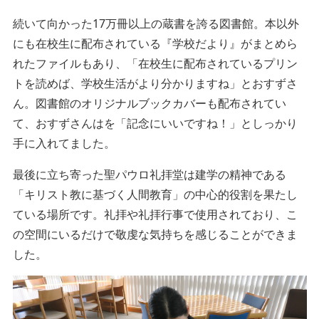
続いて向かった17万冊以上の蔵書を誇る図書館。本以外
にも在校生に配布されている『学校だより』がまとめら
れたファイルもあり、「在校生に配布されているプリン
トを読めば、学校生活がより分かりますね」とおすずさ
ん。図書館のオリジナルブックカバーも配布されてい
て、おすずさんはを「記念にいいですね！」としっかり
手に入れてました。
最後に立ち寄った聖パウロ礼拝堂は建学の精神である
「キリスト教に基づく人間教育」の中心的役割を果たし
ている場所です。礼拝や礼拝行事で使用されており、こ
の空間にいるだけで敬虔な気持ちを感じることができま
した。