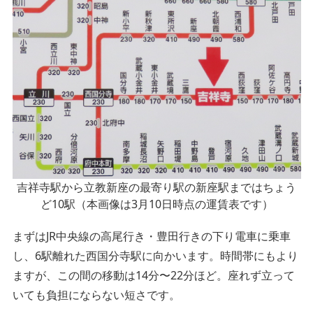
吉祥寺駅から立教新座の最寄り駅の新座駅まではちょう
ど10駅（本画像は3月10日時点の運賃表です）
まずはJR中央線の高尾行き・豊田行きの下り電車に乗車
し、6駅離れた西国分寺駅に向かいます。時間帯にもより
ますが、この間の移動は14分〜22分ほど。座れず立って
いても負担にならない短さです。