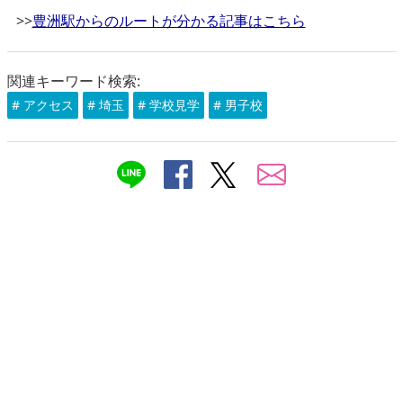
>>
豊洲駅からのルートが分かる記事はこちら
関連キーワード検索:
# アクセス
# 埼玉
# 学校見学
# 男子校