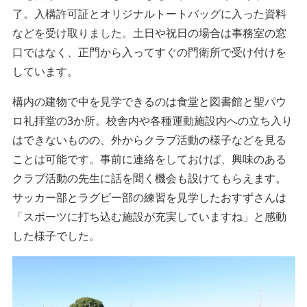
了。入構許可証とオリジナルトートバッグに入った資料
などを受け取りました。土日や祝日の場合は事務室の窓
口ではなく、正門から入ってすぐの門衛所で受け付けを
しています。
構内の建物で中を見学できるのは食堂と図書館と聖パウ
ロ礼拝堂の3か所。校舎内や各種運動施設内への立ち入り
はできないものの、外からクラブ活動の様子などを見る
ことは可能です。事前に連絡をしておけば、興味のある
クラブ活動の先生に話を聞く機会も設けてもらえます。
サッカー部とラグビー部の練習を見学したおすずさんは
「スポーツに打ち込む施設が充実していますね」と感動
した様子でした。