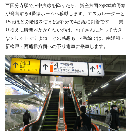
西国分寺駅でJR中央線を降りたら、新座方面のJR武蔵野線
が発着する4番線ホームへ移動します。エスカレーターと
15段ほどの階段を使えば約2分で4番線に到着です。「乗
り換えに時間がかからないのは、お子さんにとって大き
なメリットですよね」との感想も。4番線では、南浦和・
新松戸・西船橋方面への下り電車に乗車します。