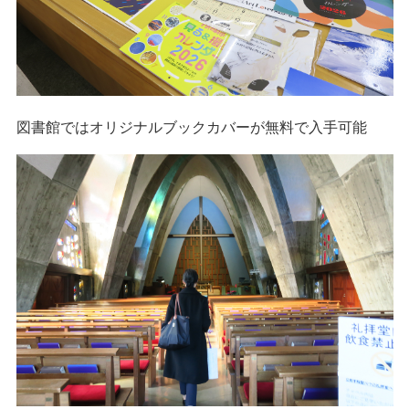
図書館ではオリジナルブックカバーが無料で入手可能