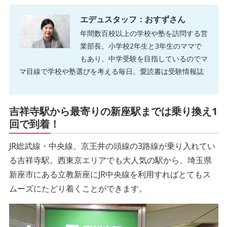
エデュスタッフ：おすずさん
年間数百校以上の学校や塾を訪問する営
業部長。小学校2年生と3年生のママで
もあり、中学受験を目指しているのでマ
マ目線で学校や塾選びを考える毎日。愛読書は受験情報誌
吉祥寺駅から最寄りの新座駅までは乗り換え1
回で到着！
JR総武線・中央線、京王井の頭線の3路線が乗り入れてい
る吉祥寺駅。西東京エリアでも大人気の駅から、埼玉県
新座市にある立教新座にJR中央線を利用すればとてもス
ムーズにたどり着くことができます。