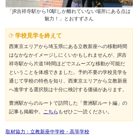
「JR吉祥寺駅から10駅しか離れていない場所にある点は
魅力！」とおすずさん
学校見学を終えて
西東京エリアから埼玉県にある立教新座への移動時間
はなかなかイメージしにくいかもしれませんが、JR吉
祥寺駅から片道1時間ほどでスムーズな移動が可能だ
ということを体感できました。予約不要の学校見学を
通じて学校の特色を知り、西東京エリアから立教新座
へ進学する選択肢は十分に検討する価値があります。
豊洲駅からのルートで訪問した「豊洲駅ルート編」の
記事も掲載中。
こちら
もぜひご一読ください。
取材協力：立教新座中学校・高等学校