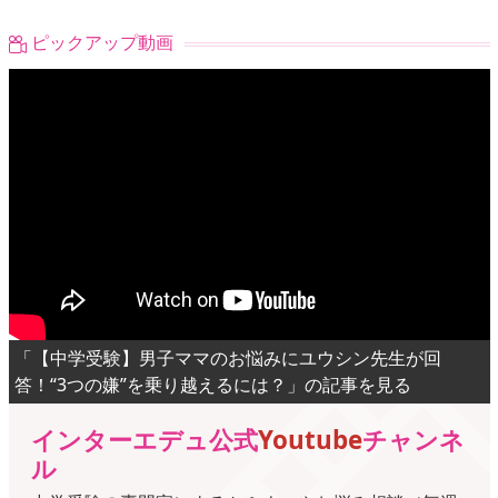
ピックアップ動画
「【中学受験】男子ママのお悩みにユウシン先生が回
答！“3つの嫌”を乗り越えるには？」の記事を見る
インターエデュ公式
Youtube
チャンネ
ル