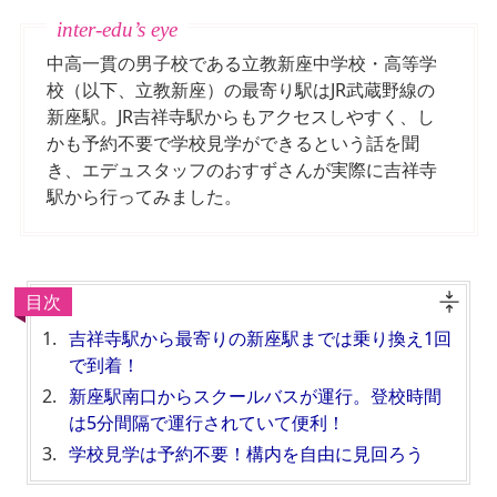
中高一貫の男子校である立教新座中学校・高等学
校（以下、立教新座）の最寄り駅はJR武蔵野線の
新座駅。JR吉祥寺駅からもアクセスしやすく、し
かも予約不要で学校見学ができるという話を聞
き、エデュスタッフのおすずさんが実際に吉祥寺
駅から行ってみました。
目次
吉祥寺駅から最寄りの新座駅までは乗り換え1回
で到着！
新座駅南口からスクールバスが運行。登校時間
は5分間隔で運行されていて便利！
学校見学は予約不要！構内を自由に見回ろう