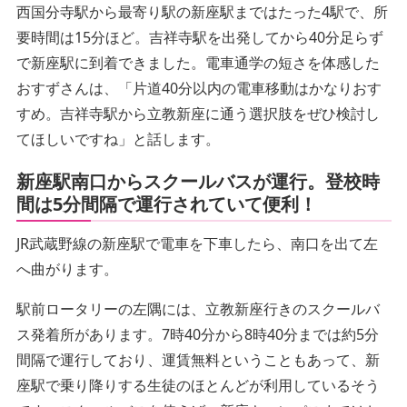
西国分寺駅から最寄り駅の新座駅まではたった4駅で、所
要時間は15分ほど。吉祥寺駅を出発してから40分足らず
で新座駅に到着できました。電車通学の短さを体感した
おすずさんは、「片道40分以内の電車移動はかなりおす
すめ。吉祥寺駅から立教新座に通う選択肢をぜひ検討し
てほしいですね」と話します。
新座駅南口からスクールバスが運行。登校時
間は5分間隔で運行されていて便利！
JR武蔵野線の新座駅で電車を下車したら、南口を出て左
へ曲がります。
駅前ロータリーの左隅には、立教新座行きのスクールバ
ス発着所があります。7時40分から8時40分までは約5分
間隔で運行しており、運賃無料ということもあって、新
座駅で乗り降りする生徒のほとんどが利用しているそう