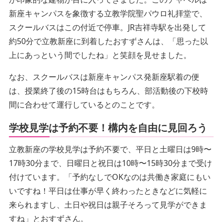
新座キャンパスを象徴する立教学院聖パウロ礼拝堂で、
スクールバスはこの付近で停車。JR吉祥寺駅を出発して
約50分で立教新座に到着したおすずさんは、「思った以
上にあっという間でしたね」と笑顔を見せました。
なお、スクールバスは新座キャンパス発新座駅着の便
は、授業終了後の15時台はもちろん、部活動後の下校時
間に合わせて運行しているとのことです。
学校見学は予約不要！構内を自由に見回ろう
立教新座の学校見学は予約不要で、平日と土曜日は9時〜
17時30分まで、日曜日と祝日は10時〜15時30分まで受け
付けています。「予約なしでOKなのは共働き家庭にもい
いですね！平日は仕事が早く終わったときなどに気軽に
来られますし、土日や祝日は親子そろって見学ができま
すね」とおすずさん。