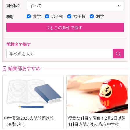
国公私立
共学
男子校
女子校
別学
種別
この条件で探す
学校名で探す
編集部おすすめ
中学受験2026入試問題速報
得意な科目で勝負！2月2日以降
（令和8年）
1科目入試がある私立中学校