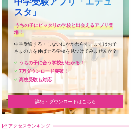
中学受験アプリ「エデュ
スタ」
うちの子にピッタリの学校と出会えるアプリ登
場！
中学受験する・しないにかかわらず、まずはお子
さまの力を伸ばせる学校を見つけてみませんか？
うちの子に合う学校がわかる！
7万ダウンロード突破！
高校受験も対応
詳細・ダウンロードはこちら
アクセスランキング