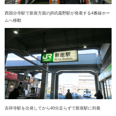
西国分寺駅で新座方面のJR武蔵野駅が発着する4番線ホー
ムへ移動
吉祥寺駅を出発してから40分足らずで新座駅に到着