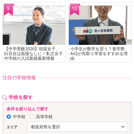
【中学受験2026】頌栄女子、
小学生が数学を習う？進学塾
白百合は面接なしに！私立女子
AiQが先取り学習をすすめる理
中学校の入試面接最新情報
由
注目の学校情報
学校を探す
条件を絞り込んで探す
中学校
高等学校
エリア