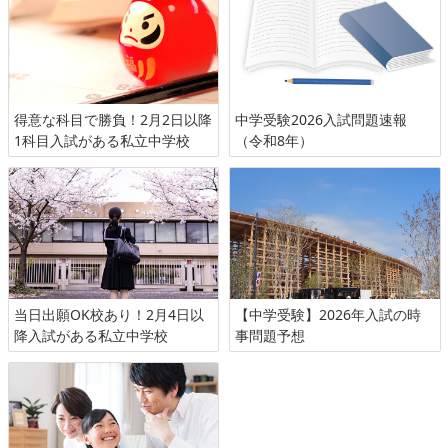
得意な科目で勝負！2月2日以降
中学受験2026入試問題速報
1科目入試がある私立中学校
（令和8年）
当日出願OK校あり！2月4日以
【中学受験】2026年入試の時
降入試がある私立中学校
事問題予想