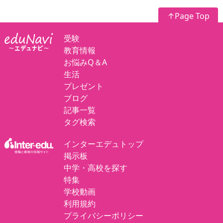
↑Page Top
受験
教育情報
お悩みQ＆A
生活
プレゼント
ブログ
記事一覧
タグ検索
インターエデュトップ
掲示板
中学・高校を探す
特集
学校動画
利用規約
プライバシーポリシー