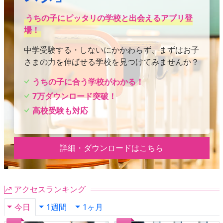
うちの子にピッタリの学校と出会えるアプリ登
場！
中学受験する・しないにかかわらず、まずはお子
さまの力を伸ばせる学校を見つけてみませんか？
うちの子に合う学校がわかる！
7万ダウンロード突破！
高校受験も対応
詳細・ダウンロードはこちら
アクセスランキング
今日
1週間
1ヶ月