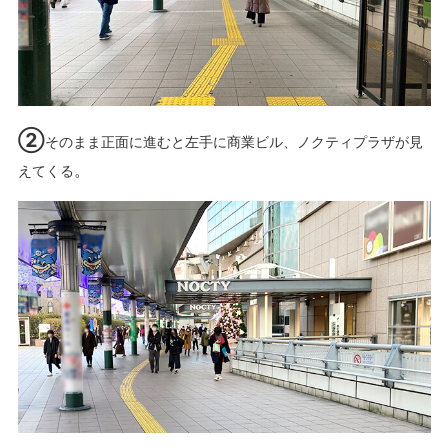
②
そのまま正面に進むと左手に商業ビル、ノクティプラザが見
。
えてくる