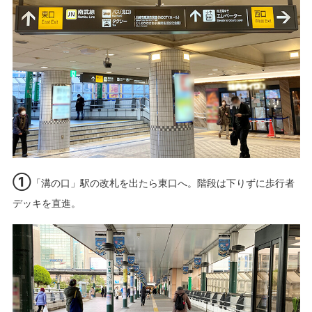
①
「溝の口」駅の改札を出たら東口へ。階段は下りずに歩行者
デッキを直進。