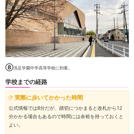
⑧
。
洗足学園中学高等学校に到着
学校までの経路
実際に歩いてかかった時間
公式情報では8分だが、踏切につかまると改札から12
分かかる場合もあるので時間には余裕を持っておくと
よい。