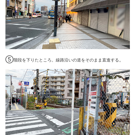
⑤
。
階段を下りたところ。線路沿いの道をそのまま直進する