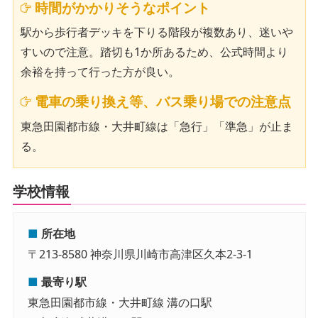
時間がかかりそうなポイント
駅から歩行者デッキを下りる階段が複数あり、迷いや
すいので注意。踏切も1か所あるため、公式時間より
余裕を持って行った方が良い。
電車の乗り換え等、バス乗り場での注意点
東急田園都市線・大井町線は「急行」「準急」が止ま
る。
学校情報
■
所在地
〒213-8580 神奈川県川崎市高津区久本2-3-1
■
最寄り駅
東急田園都市線・大井町線 溝の口駅