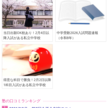
当日出願OK校あり！2月4日以
中学受験2026入試問題速報
降入試がある私立中学校
（令和8年）
得意な科目で勝負！2月2日以降
1科目入試がある私立中学校
塾の口コミランキング