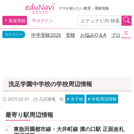
ママが知りたい教育・受験情報
新規登録
ログイン
中学受験2026
受験
お悩みQ＆A
ブログ
menu
洗足学園中学校の学校周辺情報
2025.02.01
入試速報
# 女子校
# 学校周辺情報
最寄り駅周辺情報
東急田園都市線・大井町線 溝の口駅 正面改札