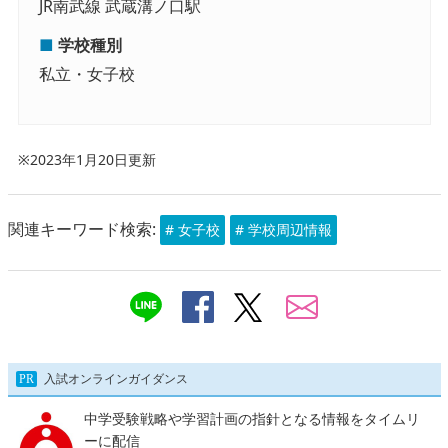
JR南武線 武蔵溝ノ口駅
■
学校種別
私立・女子校
※2023年1月20日更新
関連キーワード検索:
# 女子校
# 学校周辺情報