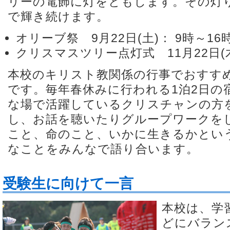
リーの電飾に灯をともします。その灯
で輝き続けます。
オリーブ祭 9月22日(土)： 9時～16
クリスマスツリー点灯式 11月22日(木
本校のキリスト教関係の行事でおすす
です。毎年春休みに行われる1泊2日の
な場で活躍しているクリスチャンの方
し、お話を聴いたりグループワークを
こと、命のこと、いかに生きるかとい
なことをみんなで語り合います。
受験生に向けて一言
本校は、学
どにバラン