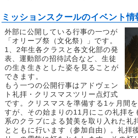
ミッションスクールのイベント情
外部に公開している行事の一つが
「オリーブ祭（文化祭）」です。
1、2年生各クラスと各文化部の発
表、運動部の招待試合など、生徒
の生き生きとした姿を見ることが
できます。
もう一つの公開行事はアドヴェン
ト礼拝・クリスマスツリー点灯式
です。クリスマスを準備する1ヶ月間
すが、その始まりの11月にこの礼拝を
系のクラブによる賛美を取り入れた礼
とともに行います（参加自由）。礼拝