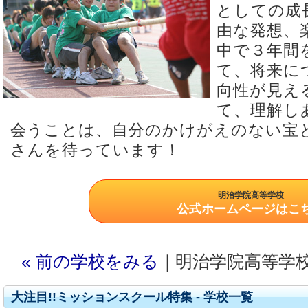
としての成
由な発想、
中で３年間
て、将来に
向性が見え
て、理解し
会うことは、自分のかけがえのない宝
さんを待っています！
明治学院高等学校
公式ホームページはこ
« 前の学校をみる
｜明治学院高等学
大注目!!ミッションスクール特集 - 学校一覧