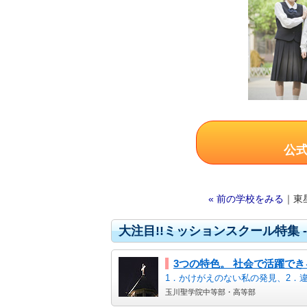
公
« 前の学校をみる
｜東
大注目!!ミッションスクール特集 
3つの特色。 社会で活躍で
1．かけがえのない私の発見、2．
玉川聖学院中等部・高等部