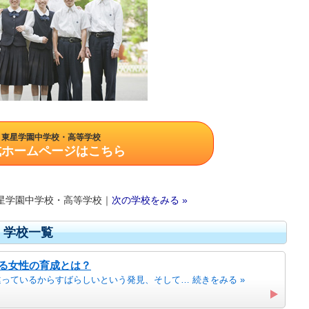
東星学園中学校・高等学校
式ホームページはこちら
星学園中学校・高等学校｜
次の学校をみる »
- 学校一覧
きる女性の育成とは？
違っているからすばらしいという発見、そして… 続きをみる »