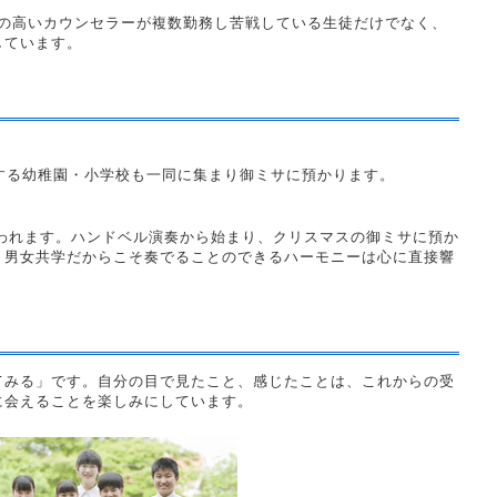
性の高いカウンセラーが複数勤務し苦戦している生徒だけでなく、
しています。
する幼稚園・小学校も一同に集まり御ミサに預かります。
会が行われます。ハンドベル演奏から始まり、クリスマスの御ミサに預か
。男女共学だからこそ奏でることのできるハーモニーは心に直接響
てみる」です。自分の目で見たこと、感じたことは、これからの受
に会えることを楽しみにしています。