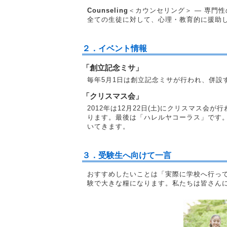
Counseling
＜カウンセリング＞ ― 専門
全ての生徒に対して、心理・教育的に援助
２．イベント情報
「創立記念ミサ」
毎年5月1日は創立記念ミサが行われ、併設
「クリスマス会」
2012年は12月22日(土)にクリスマス
ります。最後は「ハレルヤコーラス」です
いてきます。
３．受験生へ向けて一言
おすすめしたいことは「実際に学校へ行っ
験で大きな糧になります。私たちは皆さん