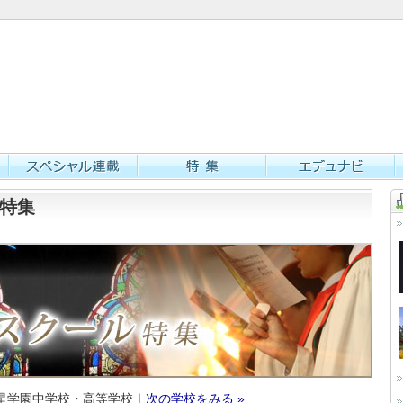
特集
星学園中学校・高等学校｜
次の学校をみる »