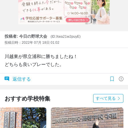
投稿者: 今日の野球大会
(ID:Xwa21w2puyE)
投稿日時：2022年 07月 18日 01:02
川越東が県立浦和に勝ちましたね！
どちらも良いプレーでした。
返信する
おすすめ学校特集
すべて見る