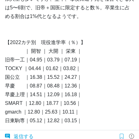
は5〜6割で、旧帝＋国医に限定すると数％。卒業生に占
める割合は1%代となるようです。
【2022カテ別 現役進学率（％）】
｜ 開智 ｜ 大開 ｜ 栄東 ｜
旧帝一工｜04.95｜03.79｜07.19｜
TOCKY ｜04.44｜01.62｜03.82｜
国公立 ｜16.38｜15.52｜24.27｜
早慶 ｜08.87｜08.48｜12.36｜
早慶上理｜14.51｜12.09｜16.18｜
SMART ｜12.80｜18.77｜10.56｜
gmarch ｜12.80｜25.63｜10.11｜
日東駒専｜05.12｜12.82｜03.15｜
返信する