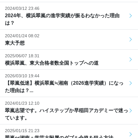
2024/03/12 23:46
2024年、横浜翠嵐の進学実績が振るわなかった理由
は？
2024/01/24 08:02
東大予想
2025/06/07 18:31
横浜翠嵐、東大合格者数全国トップへの道
2026/03/10 19:44
【翠嵐低迷】横浜翠嵐≒湘南（2026進学実績）になっ
た理由は？...
2024/01/23 12:10
翠嵐志望です。ハイステップか早稲田アカデミーで迷っ
ています。
2025/01/15 21:23
翠嵐or湘南＋学芸大附属のダブル合格を狙う方法