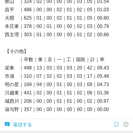
狭山 ｜324｜02｜00｜00｜00｜03｜05｜01.54
昌平 ｜486｜00｜00｜02｜01｜02｜05｜01.03
大開 ｜625｜01｜00｜02｜01｜01｜05｜00.80
本庄東｜378｜00｜01｜00｜00｜02｜03｜00.79
西文理｜303｜01｜00｜00｜00｜01｜02｜00.66
【その他】
｜卒数｜東｜京｜一｜工｜国医｜計｜率
栄東 ｜498｜13｜03｜03｜03｜20｜42｜08.43
市浦 ｜310｜07｜02｜02｜03｜03｜17｜05.48
明の星｜169｜04｜00｜01｜00｜03｜08｜04.73
川越東｜441｜02｜00｜01｜01｜02｜06｜01.36
城西川｜206｜00｜00｜01｜01｜00｜02｜00.97
淑与野｜357｜00｜00｜00｜00｜00｜00｜00.00
返信する