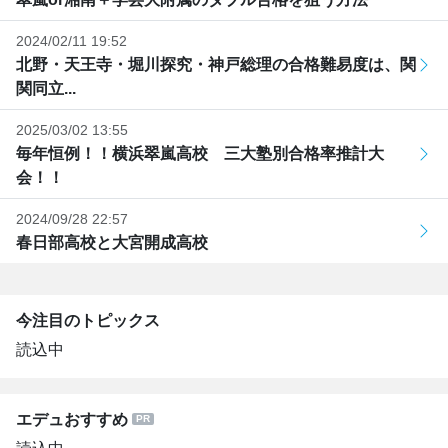
2024/02/11 19:52
北野・天王寺・堀川探究・神戸総理の合格難易度は、関
関同立...
2025/03/02 13:55
毎年恒例！！横浜翠嵐高校 三大塾別合格率推計大
会！！
2024/09/28 22:57
春日部高校と大宮開成高校
今注目のトピックス
読込中
エデュおすすめ