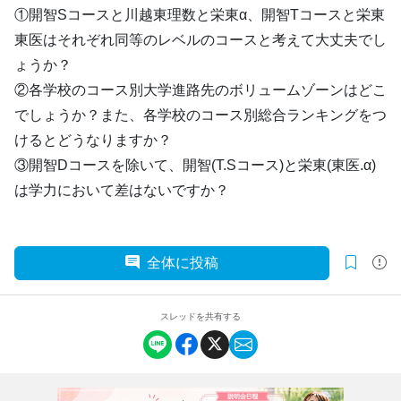
①開智Sコースと川越東理数と栄東α、開智Tコースと栄東
東医はそれぞれ同等のレベルのコースと考えて大丈夫でし
ょうか？
②各学校のコース別大学進路先のボリュームゾーンはどこ
でしょうか？また、各学校のコース別総合ランキングをつ
けるとどうなりますか？
③開智Dコースを除いて、開智(T.Sコース)と栄東(東医.α)
は学力において差はないですか？
全体に投稿
スレッドを共有する