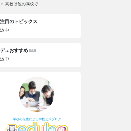
高校は他の高校で
注目のトピックス
込中
デュおすすめ
込中
学校の先生による学校公式ブログ