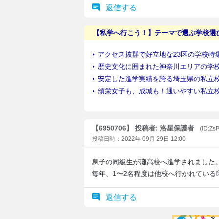
返信する
【6950706】 投稿者: 洛星保護者
(ID:Zs
投稿日時：2022年 09月 29日 12:00
息子の同級生が灘高校へ進学されました
毎年、1〜2名程度は他校へ行かれている
返信する