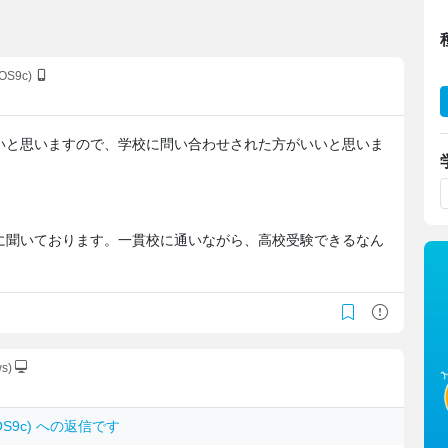
fOS9c)
いと思いますので、学校に問い合わせされた方がいいと思いま
に聞いております。一貫校に通いながら、高校受験できるなん
ws)
ofOS9c) への返信です