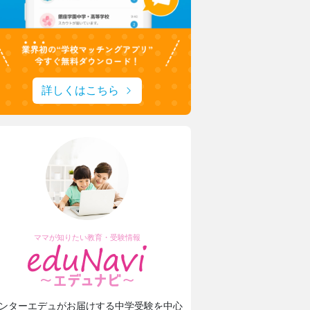
詳しくはこちら
ママが知りたい教育・受験情報
ンターエデュがお届けする中学受験を中心