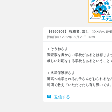
【6950906】 投稿者: ほし
(ID:XdVve1IV
投稿日時：2022年 09月 29日 14:59
＞そうねさま
調査票を書かない学校があるとは存じま
厳しい対応をする学校もあるということ
＞洛星保護者さま
灘高へ進学されるお子さんがおられるな
範囲で教えていただけたら有り難いです
返信する