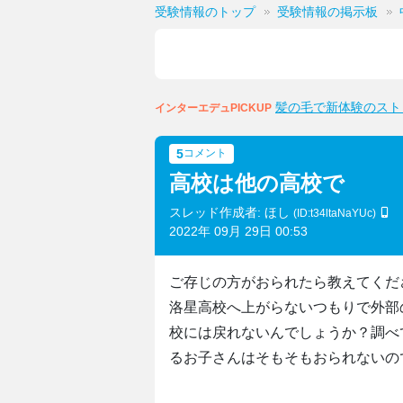
受験情報のトップ
受験情報の掲示板
髪の毛で新体験のスト
インターエデュPICKUP
5
コメント
高校は他の高校で
スレッド作成者: ほし
(ID:t34ltaNaYUc)
2022年 09月 29日 00:53
ご存じの方がおられたら教えてくだ
洛星高校へ上がらないつもりで外部
校には戻れないんでしょうか？調べ
るお子さんはそもそもおられないの