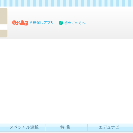
マイブッ
学校探しアプリ
初めての方へ
スペシャル連載
特集
エデュナビ