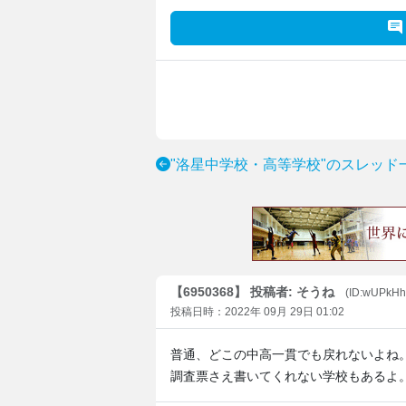
"洛星中学校・高等学校"のスレッド
【6950368】 投稿者: そうね
(ID:wUPkHh
投稿日時：2022年 09月 29日 01:02
普通、どこの中高一貫でも戻れないよね
調査票さえ書いてくれない学校もあるよ