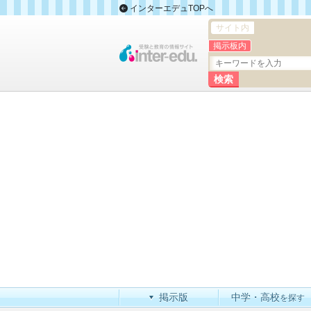
インターエデュTOPへ
サイト内
掲示板内
掲示版
中学・高校
を探す