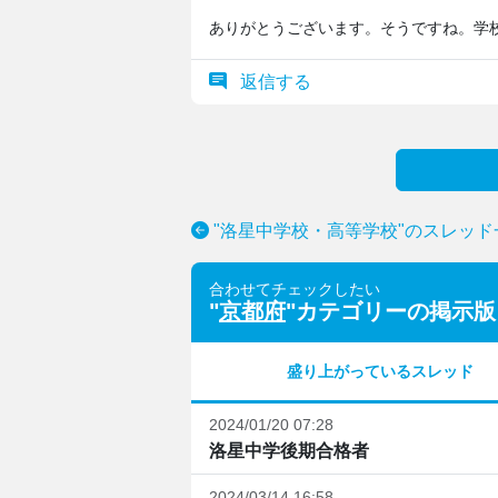
ありがとうございます。そうですね。学
返信する
"洛星中学校・高等学校"のスレッド
合わせてチェックしたい
"
京都府
"カテゴリーの掲示版
盛り上がっているスレッド
2024/01/20 07:28
洛星中学後期合格者
2024/03/14 16:58