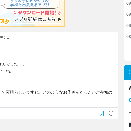
08
08
08
08
E06)
せんでした…。
ですね。
んて素晴らしいですね。どのようなお子さんだったかご存知の
。