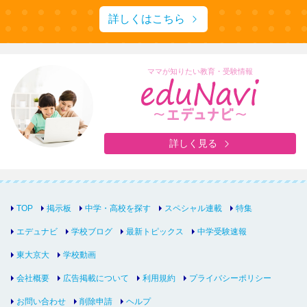
詳しくはこちら
ママが知りたい教育・受験情報
詳しく見る
TOP
掲示板
中学・高校を探す
スペシャル連載
特集
エデュナビ
学校ブログ
最新トピックス
中学受験速報
東大京大
学校動画
会社概要
広告掲載について
利用規約
プライバシーポリシー
お問い合わせ
削除申請
ヘルプ