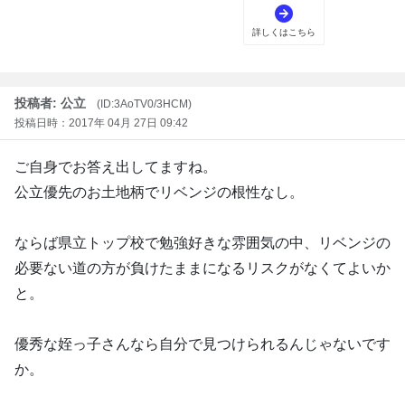
投稿者: 公立
(ID:3AoTV0/3HCM)
投稿日時：2017年 04月 27日 09:42
ご自身でお答え出してますね。
公立優先のお土地柄でリベンジの根性なし。
ならば県立トップ校で勉強好きな雰囲気の中、リベンジの
必要ない道の方が負けたままになるリスクがなくてよいか
と。
優秀な姪っ子さんなら自分で見つけられるんじゃないです
か。