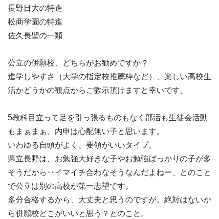
長野日大の特進
松商学園の特進
佐久長聖の一類
公立の併願校、どちらがお勧めですか？
進学しやすさ（大学の指定校推薦枠など）、楽しい高校生
活かどうかの観点からご教示頂けますと幸いです。
5教科目立って足を引っ張るものもなく部活も生徒会活動
もまぁまぁ。内申は心配無い子と思います。
いわゆる自頭がよく、要領がいいタイプ。
県立長野は、お勉強大好きな子やお勉強ばっかりの子が多
そうだから‥イマイチ合わなそうなんだよねー、とのこと
で公立は別の高校が第一志望です。
多分合格するから、大丈夫と思うのですが。絶対はないか
ら併願校どこがいいと思う？とのこと。