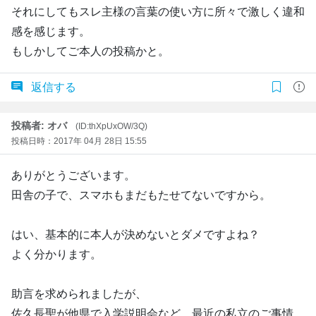
それにしてもスレ主様の言葉の使い方に所々で激しく違和
感を感じます。
もしかしてご本人の投稿かと。
返信する
投稿者: オバ
(ID:thXpUxOW/3Q)
投稿日時：2017年 04月 28日 15:55
ありがとうございます。
田舎の子で、スマホもまだもたせてないですから。
はい、基本的に本人が決めないとダメですよね？
よく分かります。
助言を求められましたが、
佐久長聖が他県で入学説明会など、最近の私立のご事情