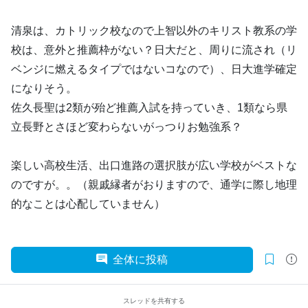
清泉は、カトリック校なので上智以外のキリスト教系の学
校は、意外と推薦枠がない？日大だと、周りに流され（リ
ベンジに燃えるタイプではないコなので）、日大進学確定
になりそう。
佐久長聖は2類が殆ど推薦入試を持っていき、1類なら県
立長野とさほど変わらないがっつりお勉強系？
楽しい高校生活、出口進路の選択肢が広い学校がベストな
のですが。。（親戚縁者がおりますので、通学に際し地理
的なことは心配していません）
全体に投稿
スレッドを共有する