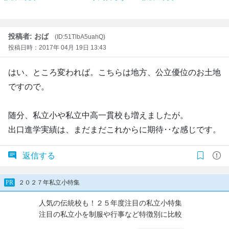
投稿者: おば
(ID:51TlbA5uahQ)
投稿日時：2017年 04月 19日 13:43
はい、ところ変われば。こちらは地方、公立優位のお土地
ですので。
随分、私立小や私立中高一貫校も増えましたが。
出口進学実績は、まだまだこれからに期待‥な感じです。
返信する