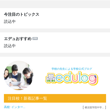
今注目のトピックス
読込中
エデュおすすめ
読込中
学校の先生による学校公式ブログ
注目校！新着記事一覧
[
]
高校･インター...
横須賀学院中学...