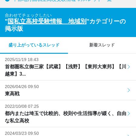
合わせてチェックしたい
"
国私立高校受験情報 地域別
"カテゴリーの
掲示版
盛り上がっているスレッド
新着スレッド
2025/11/19 18:43
首都圏私立御三家【武蔵】【浅野】【東邦大東邦】【川
越東】3...
2026/04/26 09:50
東高戦
2022/10/08 07:25
都内または埼玉で比較的、校則や生活指導が緩く、自由
な私立高校
2024/03/23 09:50