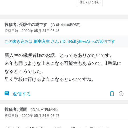
投稿者: 受験生の親です
(ID:6Hkbox6BD5E)
投稿日時：2020年 05月 24日 05:45
この書き込みは
新中入生
さん (ID: rRslf.yErwA) への返信です
新入生の保護者様のお話、とってもありがたいです。
来年も同じような上京になる可能性もあるので、1番気に
なるところでした。
早く学校に行けるようになるといいですね。
返信する
投稿者: 質問
(ID:Yb.vYFbtAHk)
投稿日時：2020年 05月 24日 08:47