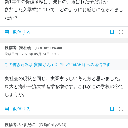
新1年生の保護者様は、先日の、選ばれた子だけが
参加した入学式について、どのようにお感じになられまし
たか？
返信する
投稿者: 実社会
(ID:dThcnEe63bI)
投稿日時：2020年 05月 24日 09:02
この書き込みは
質問
さん (ID: Yb.vYFbtAHk) への返信です
実社会の現状と同じ、実業家らしい考え方と思いました。
東大と海外一流大学進学を増やす。これがこの学校の今で
しょうか。
返信する
投稿者: いまだに
(ID:5g/1hLyVMfU)