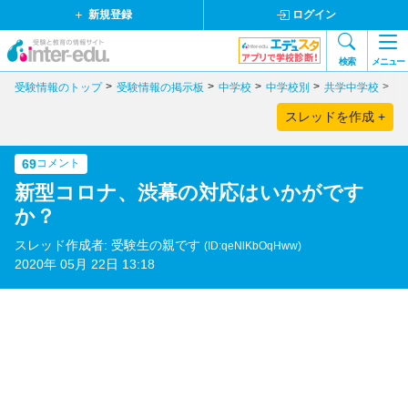
新規登録
ログイン
検索
メニュー
受験情報のトップ
受験情報の掲示板
中学校
中学校別
共学中学校
千
スレッドを作成 +
69
コメント
新型コロナ、渋幕の対応はいかがです
か？
スレッド作成者: 受験生の親です
(ID:qeNlKbOqHww)
2020年 05月 22日 13:18