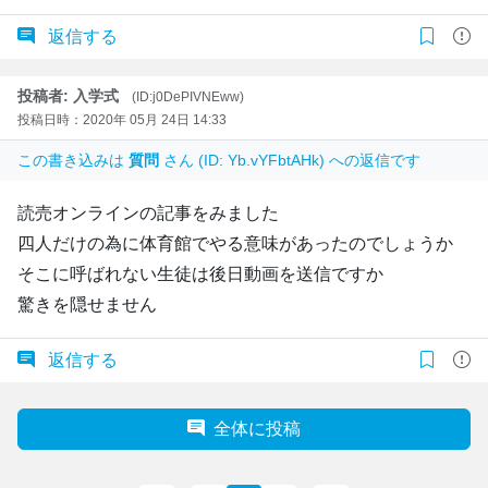
返信する
投稿者: 入学式
(ID:j0DePIVNEww)
投稿日時：2020年 05月 24日 14:33
この書き込みは
質問
さん (ID: Yb.vYFbtAHk) への返信です
読売オンラインの記事をみました
四人だけの為に体育館でやる意味があったのでしょうか
そこに呼ばれない生徒は後日動画を送信ですか
驚きを隠せません
返信する
全体に投稿