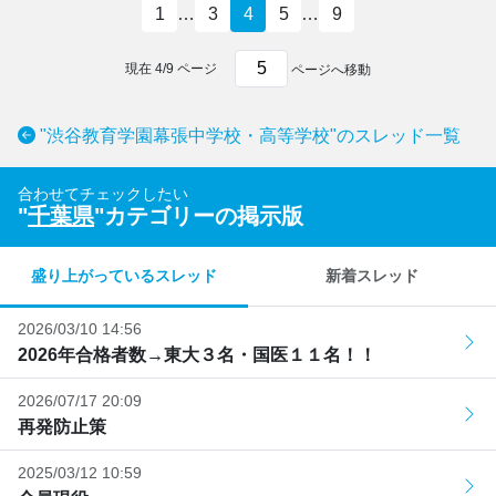
1
…
3
4
5
…
9
現在
4
/
9
ページ
ページへ移動
"渋谷教育学園幕張中学校・高等学校"のスレッド一覧
合わせてチェックしたい
"
千葉県
"カテゴリーの掲示版
盛り上がっているスレッド
新着スレッド
2026/03/10 14:56
2026年合格者数→東大３名・国医１１名！！
2026/07/17 20:09
再発防止策
2025/03/12 10:59