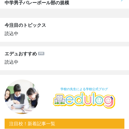
中学男子バレーボール部の規模
今注目のトピックス
読込中
エデュおすすめ
読込中
学校の先生による学校公式ブログ
注目校！新着記事一覧