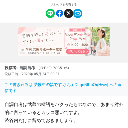
スレッドを共有する
投稿者: 自調自考
(ID:DeFhPCG51c6)
投稿日時：2020年 05月 24日 00:27
この書き込みは
受験生の親です
さん (ID: qeNlKbOqHww) への返
信です
自調自考は武蔵の標語をパクったものなので、あまり対外
的に言っているとカッコ悪いですよ。
渋谷内だけに留めておきましょう。