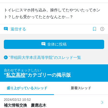
トイレにスマホ持ち込み、操作してたやついたってホン
ト？しかも受かってたとかなんとか…？
返信する
全体に投稿
"早稲田大学本庄高等学院"のスレッド一覧
合わせてチェックしたい
"
私立高校
"カテゴリーの掲示版
盛り上がっているスレッド
新着スレッド
2024/02/12 10:52
補欠情報交換 慶應志木