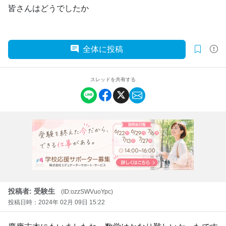
皆さんはどうでしたか
全体に投稿
スレッドを共有する
投稿者: 受験生
(ID:ozzSWVuoYpc)
投稿日時：2024年 02月 09日 15:22