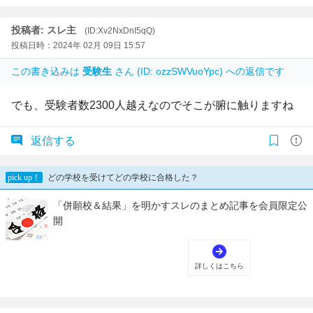
投稿者: スレ主
(ID:Xv2NxDnI5qQ)
投稿日時：2024年 02月 09日 15:57
この書き込みは
受験生
さん (ID: ozzSWVuoYpc) への返信です
でも、受験者数2300人越えなのでそこが腑に触りますね
返信する