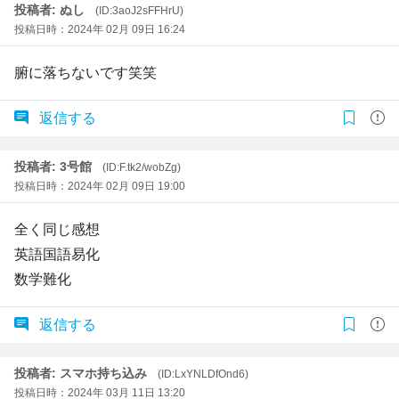
投稿者: ぬし
(ID:3aoJ2sFFHrU)
投稿日時：2024年 02月 09日 16:24
腑に落ちないです笑笑
返信する
投稿者: 3号館
(ID:F.tk2/wobZg)
投稿日時：2024年 02月 09日 19:00
全く同じ感想
英語国語易化
数学難化
返信する
投稿者: スマホ持ち込み
(ID:LxYNLDfOnd6)
投稿日時：2024年 03月 11日 13:20