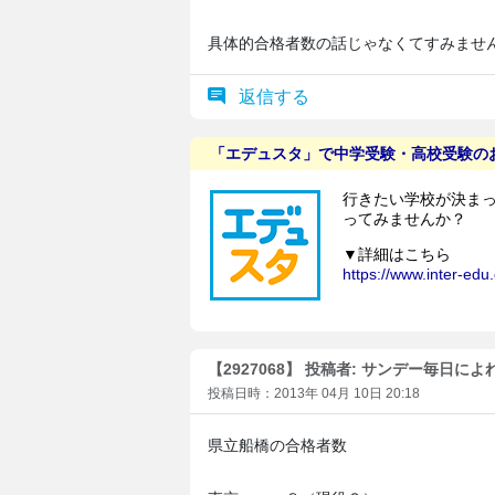
具体的合格者数の話じゃなくてすみません。G
返信する
【2927068】 投稿者: サンデー毎日によ
投稿日時：2013年 04月 10日 20:18
県立船橋の合格者数