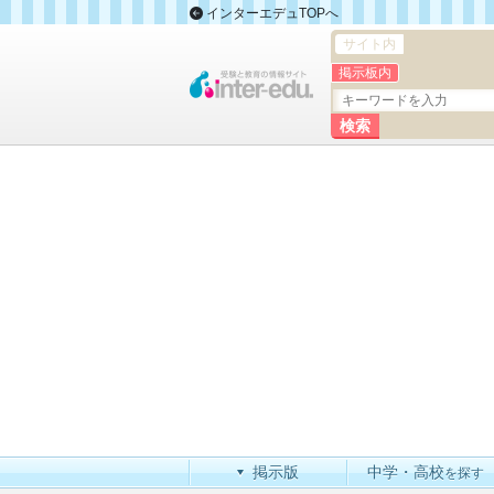
インターエデュTOPへ
サイト内
掲示板内
掲示版
中学・高校
を探す