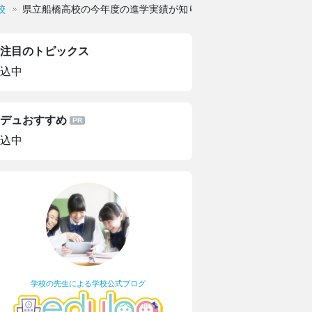
校
県立船橋高校の今年度の進学実績が知りたいです
注目のトピックス
込中
デュおすすめ
込中
学校の先生による学校公式ブログ