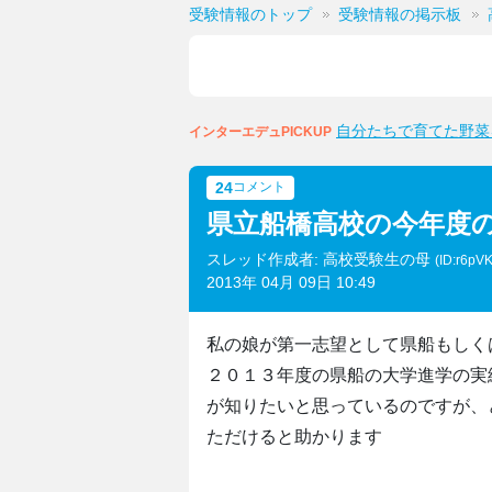
受験情報のトップ
受験情報の掲示板
自分たちで育てた野菜
インターエデュPICKUP
24
コメント
県立船橋高校の今年度
スレッド作成者: 高校受験生の母
(ID:r6pV
2013年 04月 09日 10:49
私の娘が第一志望として県船もしく
２０１３年度の県船の大学進学の実
が知りたいと思っているのですが、
ただけると助かります