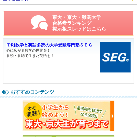
東大・京大・難関大学
合格者ランキング
掲示板スレッドはこちら
おすすめコンテンツ