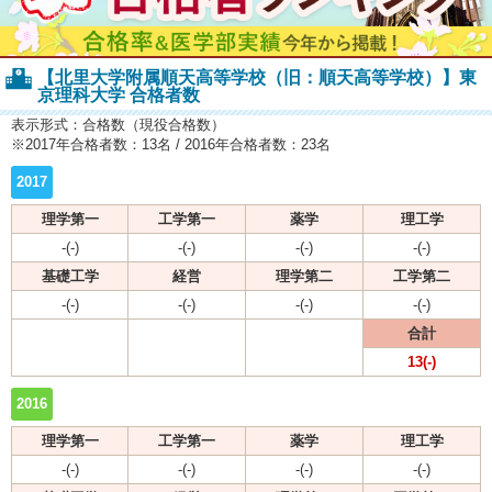
【北里大学附属順天高等学校（旧：順天高等学校）】東
京理科大学 合格者数
表示形式：合格数（現役合格数）
※2017年合格者数：13名 / 2016年合格者数：23名
2017
理学第一
工学第一
薬学
理工学
-(-)
-(-)
-(-)
-(-)
基礎工学
経営
理学第二
工学第二
-(-)
-(-)
-(-)
-(-)
合計
13(-)
2016
理学第一
工学第一
薬学
理工学
-(-)
-(-)
-(-)
-(-)