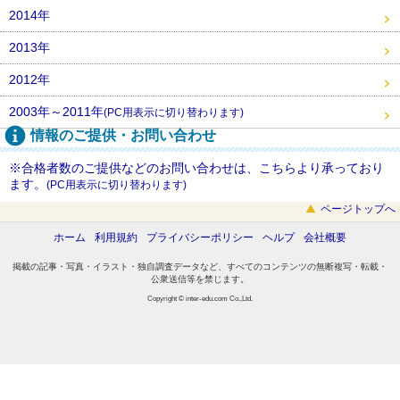
2014年
2013年
2012年
2003年～2011年
(PC用表示に切り替わります)
情報のご提供・お問い合わせ
※合格者数のご提供などのお問い合わせは、こちらより承っており
ます。
(PC用表示に切り替わります)
ページトップへ
ホーム
利用規約
プライバシーポリシー
ヘルプ
会社概要
掲載の記事・写真・イラスト・独自調査データなど、すべてのコンテンツの無断複写・転載・
公衆送信等を禁じます。
Copyright © inter-edu.com Co.,Ltd.