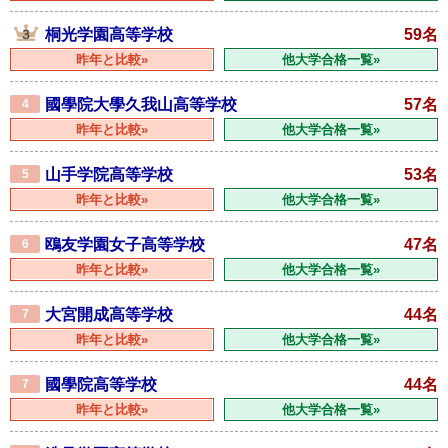
桐光学園高等学校
59名
昨年と比較»
他大学合格一覧»
國學院大學久我山高等学校
57名
4
昨年と比較»
他大学合格一覧»
山手学院高等学校
53名
5
昨年と比較»
他大学合格一覧»
鴎友学園女子高等学校
47名
6
昨年と比較»
他大学合格一覧»
大宮開成高等学校
44名
7
昨年と比較»
他大学合格一覧»
國學院高等学校
44名
7
昨年と比較»
他大学合格一覧»