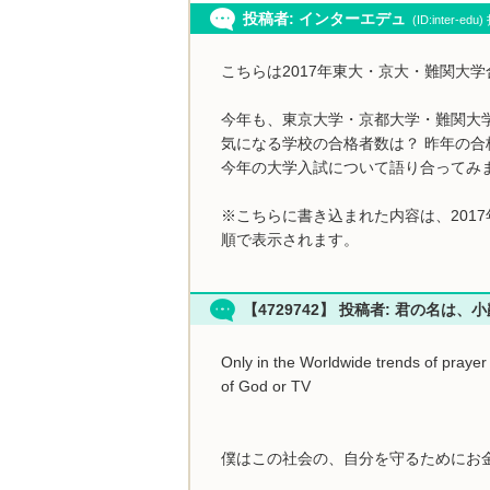
投稿者: インターエデュ
(ID:inter-ed
こちらは2017年東大・京大・難関大
今年も、東京大学・京都大学・難関大
気になる学校の合格者数は？ 昨年の合
今年の大学入試について語り合ってみ
※こちらに書き込まれた内容は、201
順で表示されます。
【4729742】 投稿者: 君の名は、
Only in the Worldwide trends of prayer 
of God or TV
僕はこの社会の、自分を守るためにお