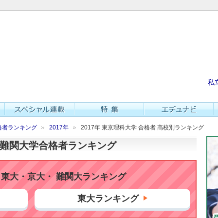
私
格者ランキング
2017年
2017年 東京理科大学 合格者 高校別ランキング
大・難関大学合格者ランキング
東大・京大・ 難関大ランキング
東大ランキング