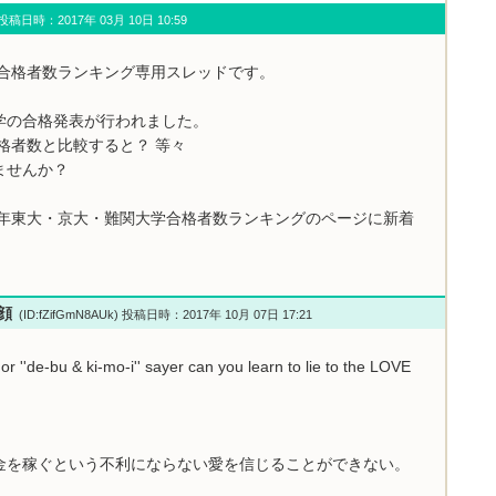
u) 投稿日時：2017年 03月 10日 10:59
学合格者数ランキング専用スレッドです。
学の合格発表が行われました。
格者数と比較すると？ 等々
ませんか？
7年東大・京大・難関大学合格者数ランキングのページに新着
小顔
(ID:fZifGmN8AUk) 投稿日時：2017年 10月 07日 17:21
or ''de-bu & ki-mo-i'' sayer can you learn to lie to the LOVE
金を稼ぐという不利にならない愛を信じることができない。