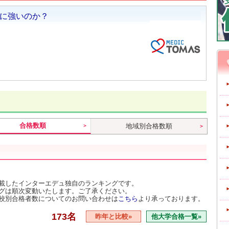
合格数順
地域別合格数順
載したインターエデュ独自のランキングです。
グは順次変動いたします。ご了承ください。
校別合格者数についてのお問い合わせは
こちら
より承っております。
173名
昨年と比較»
他大学合格一覧»