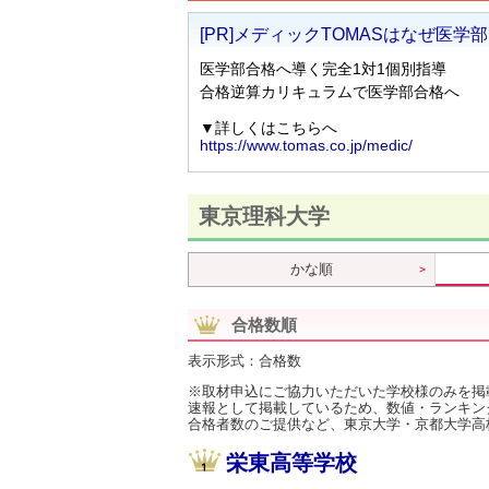
東京理科大学
かな順
合格数順
表示形式：合格数
※取材申込にご協力いただいた学校様のみを掲
速報として掲載しているため、数値・ランキン
合格者数のご提供など、東京大学・京都大学高
栄東高等学校