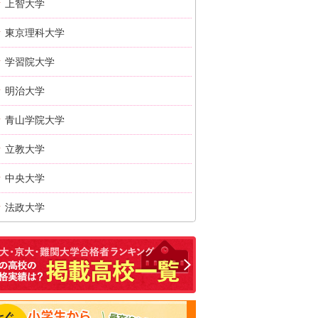
上智大学
東京理科大学
学習院大学
明治大学
青山学院大学
立教大学
中央大学
法政大学