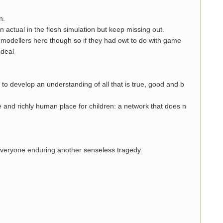
n.
n actual in the flesh simulation but keep missing out.
t modellers here though so if they had owt to do with game
 deal
to develop an understanding of all that is true, good and b
fe and richly human place for children: a network that does n
 everyone enduring another senseless tragedy.