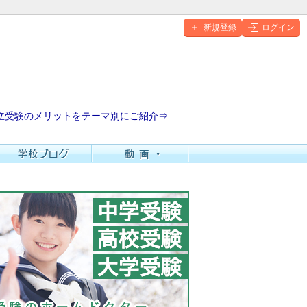
新規登録
ログイン
立受験のメリットをテーマ別にご紹介⇒