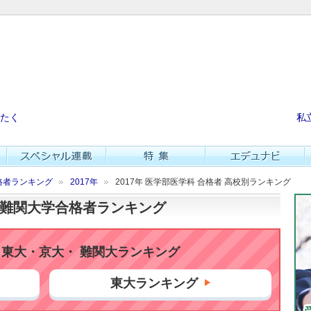
たく
私
格者ランキング
2017年
2017年 医学部医学科 合格者 高校別ランキング
大・難関大学合格者ランキング
東大・京大・ 難関大ランキング
東大ランキング