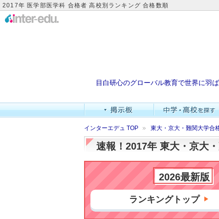
2017年 医学部医学科 合格者 高校別ランキング 合格数順
目白研心のグローバル教育で世界に羽ば
インターエデュ TOP
東大・京大・難関大学合
速報！2017年 東大・京
2026最新版
ランキングトップ