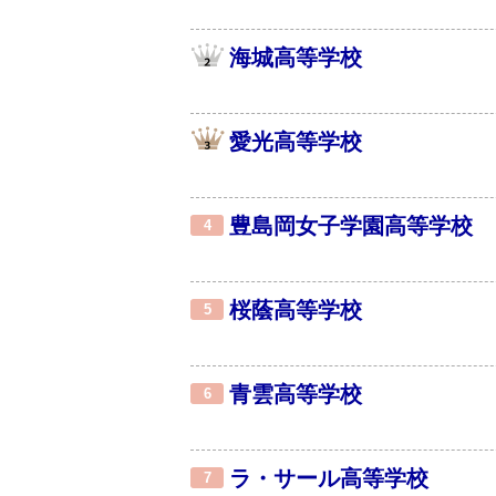
海城高等学校
愛光高等学校
豊島岡女子学園高等学校
4
桜蔭高等学校
5
青雲高等学校
6
ラ・サール高等学校
7