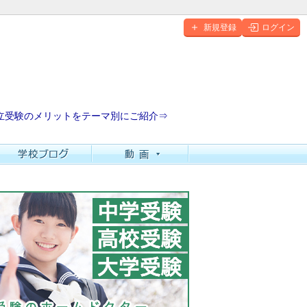
新規登録
ログイン
立受験のメリットをテーマ別にご紹介⇒