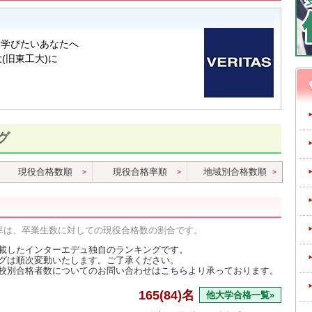
グ
現役合格数順
現役合格率順
地域別合格数順
率は、卒業生数に対しての現役合格数の割合です。
載したインターエデュ独自のランキングです。
グは順次変動いたします。ご了承ください。
校別合格者数についてのお問い合わせは
こちら
より承っております。
165(84)名
他大学合格一覧»