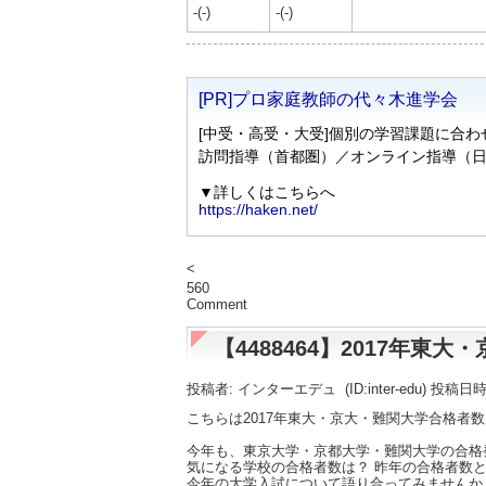
-(-)
-(-)
<
560
Comment
【4488464】2017年
投稿者: インターエデュ
(ID:inter-edu) 投稿日
こちらは2017年東大・京大・難関大学合格者
今年も、東京大学・京都大学・難関大学の合格
気になる学校の合格者数は？ 昨年の合格者数と
今年の大学入試について語り合ってみませんか