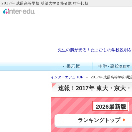
2017年 成蹊高等学校 明治大学合格者数 昨年比較
先生の腕が光る！たまひじの学校説明を
インターエデュ TOP
2017年 成蹊高等学校 
速報！2017年 東大・京
2026最新版
ランキングトップ