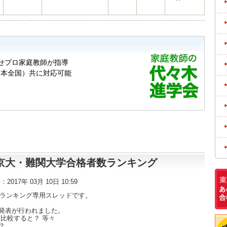
東大・京大・難関大学合格者数ランキング
時：2017年 03月 10日 10:59
数ランキング専用スレッドです。
発表が行われました。
比較すると？ 等々
？