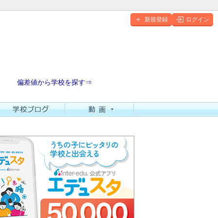
新規登録
ログイン
偏差値から学校を探す⇒