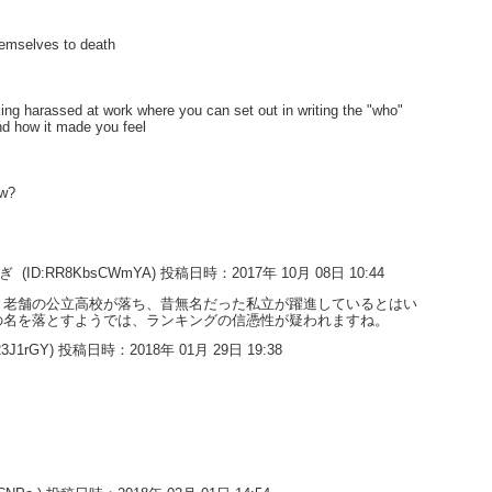
hemselves to death
king harassed at work where you can set out in writing the "who"
nd how it made you feel
ow?
すぎ
(ID:RR8KbsCWmYA) 投稿日時：2017年 10月 08日 10:44
。老舗の公立高校が落ち、昔無名だった私立が躍進しているとはい
の名を落とすようでは、ランキングの信憑性が疑われますね。
23J1rGY) 投稿日時：2018年 01月 29日 19:38