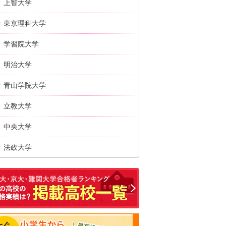
上智大学
東京理科大学
学習院大学
明治大学
青山学院大学
立教大学
中央大学
法政大学