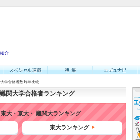
紹介
明治大学合格者数 昨年比較
大・難関大学合格者ランキング
東大・京大・ 難関大ランキング
東大ランキング