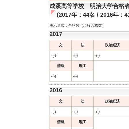
成蹊高等学校 明治大学合格
(2017年：44名 / 2016年：4
表示形式：合格数（現役合格数）
2017
文
法
政治経済
-(-)
-(-)
-(-)
情報
理工
-(-)
-(-)
2016
文
法
政治経済
-(-)
-(-)
-(-)
情報
理工