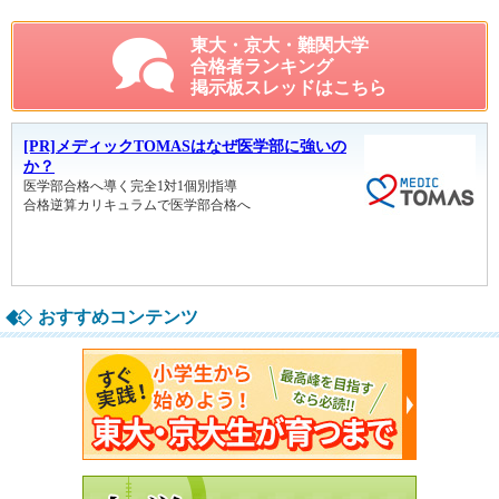
東大・京大・難関大学
合格者ランキング
掲示板スレッドはこちら
おすすめコンテンツ