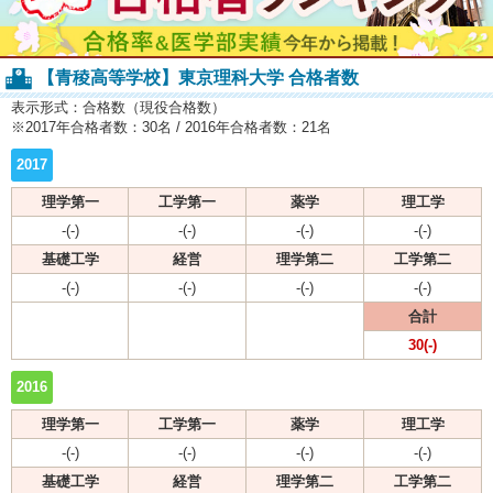
【青稜高等学校】東京理科大学 合格者数
表示形式：合格数（現役合格数）
※2017年合格者数：30名 / 2016年合格者数：21名
2017
理学第一
工学第一
薬学
理工学
-(-)
-(-)
-(-)
-(-)
基礎工学
経営
理学第二
工学第二
-(-)
-(-)
-(-)
-(-)
合計
30(-)
2016
理学第一
工学第一
薬学
理工学
-(-)
-(-)
-(-)
-(-)
基礎工学
経営
理学第二
工学第二