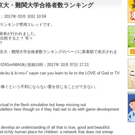
東大・京大・難関大学合格者数ランキング
時：2017年 03月 10日 10:59
数ランキング専用スレッドです。
発表が行われました。
比較すると？ 等々
？
大・京大・難関大学合格者数ランキングのページに新着順で表示されま
:fZifGmN8AUk) 投稿日時：2017年 10月 07日 17:21
'de-bu & ki-mo-i'' sayer can you learn to lie to the LOVE of God or TV
を稼ぐという不利にならない愛を信じることができない。
ctual in the flesh simulation but keep missing out.
odellers here though so if they had owt to do with game development
develop an understanding of all that is true, good and beautiful.
and richly human place for children: a network that does not entrap