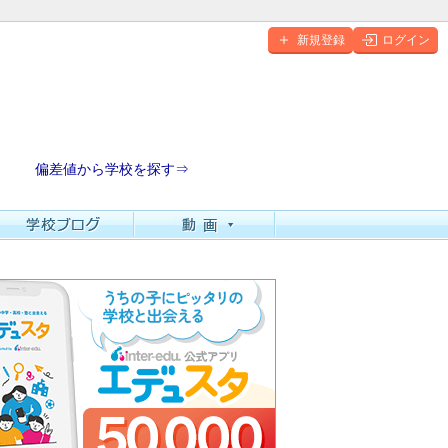
新規登録
ログイン
偏差値から学校を探す⇒