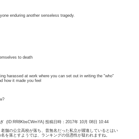
eryone enduring another senseless tragedy.
hemselves to death
king harassed at work where you can set out in writing the "who"
nd how it made you feel
ow?
すぎ
(ID:RR8KbsCWmYA) 投稿日時：2017年 10月 08日 10:44
。老舗の公立高校が落ち、昔無名だった私立が躍進しているとはい
の名を落とすようでは、ランキングの信憑性が疑われますね。