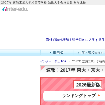
2017年 芝浦工業大学柏高等学校 法政大学合格者数 昨年比較
海外姉妹校増加！留学目的に入学する生
インターエデュ TOP
2017年 芝浦工業大学柏
速報！2017年 東大・京
2026最新版
ランキングトップ