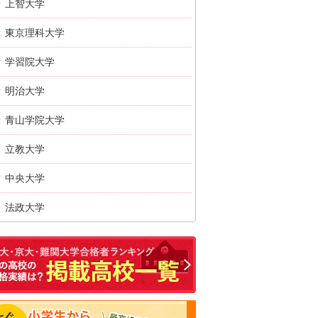
上智大学
東京理科大学
学習院大学
明治大学
青山学院大学
立教大学
中央大学
法政大学