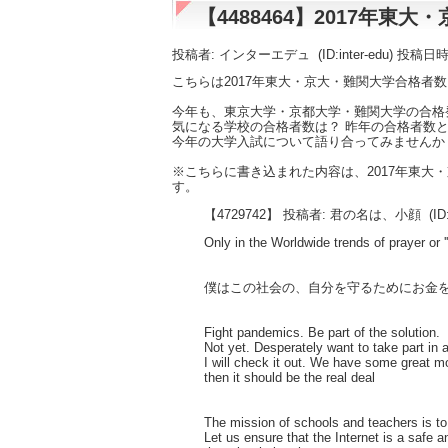
【4488464】2017年
投稿者: インターエデュ
(ID:inter-edu) 投稿日
こちらは2017年東大・京大・難関大学合格者
今年も、東京大学・京都大学・難関大学の合格
気になる学校の合格者数は？ 昨年の合格者数と
今年の大学入試について語り合ってみませんか
※こちらに書き込まれた内容は、2017年東
す。
【4729742】 投稿者: 君の名は、小顔
(ID
Only in the Worldwide trends of prayer or '
僕はこの社会の、自分を守るためにお金
Fight pandemics. Be part of the solution.
Not yet. Desperately want to take part in a
I will check it out. We have some great m
then it should be the real deal
The mission of schools and teachers is to 
Let us ensure that the Internet is a safe 