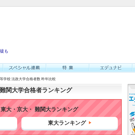
徒も
高等学校 法政大学合格者数 昨年比較
大・難関大学合格者ランキング
東大・京大・ 難関大ランキング
東大ランキング