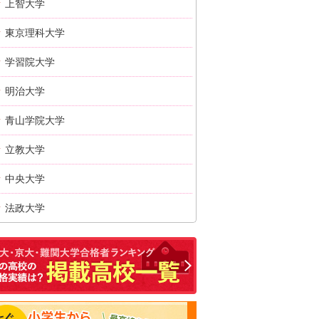
上智大学
東京理科大学
学習院大学
明治大学
青山学院大学
立教大学
中央大学
法政大学