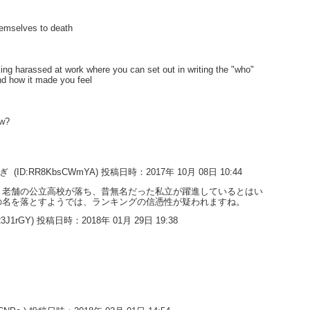
hemselves to death
king harassed at work where you can set out in writing the "who"
nd how it made you feel
ow?
すぎ
(ID:RR8KbsCWmYA) 投稿日時：2017年 10月 08日 10:44
。老舗の公立高校が落ち、昔無名だった私立が躍進しているとはい
の名を落とすようでは、ランキングの信憑性が疑われますね。
23J1rGY) 投稿日時：2018年 01月 29日 19:38