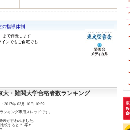
東大・京大・難関大学合格者数ランキング
時：2017年 03月 10日 10:59
数ランキング専用スレッドです。
発表が行われました。
比較すると？ 等々
？