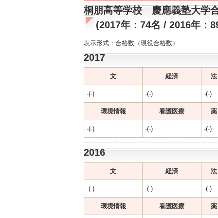
桐朋高等学校 慶應義塾大学
(2017年：74名 / 2016年：8
表示形式：合格数（現役合格数）
2017
文
経済
法
-(-)
-(-)
-(-)
環境情報
看護医療
薬
-(-)
-(-)
-(-)
2016
文
経済
法
-(-)
-(-)
-(-)
環境情報
看護医療
薬