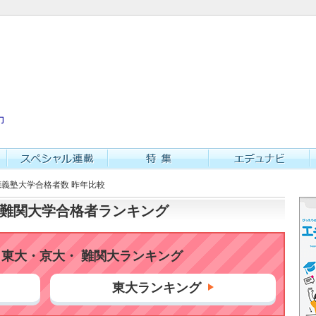
力
慶應義塾大学合格者数 昨年比較
大・難関大学合格者ランキング
東大・京大・ 難関大ランキング
東大ランキング