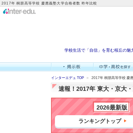
2017年 桐朋高等学校 慶應義塾大学合格者数 昨年比較
学校生活で「自信」を育む桜丘の魅
インターエデュ TOP
2017年 桐朋高等学校 
速報！2017年 東大・京
2026最新版
ランキングトップ