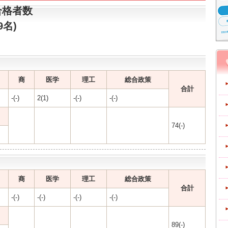
合格者数
9名)
商
医学
理工
総合政策
合計
-(-)
2(1)
-(-)
-(-)
74(-)
商
医学
理工
総合政策
合計
-(-)
-(-)
-(-)
-(-)
89(-)