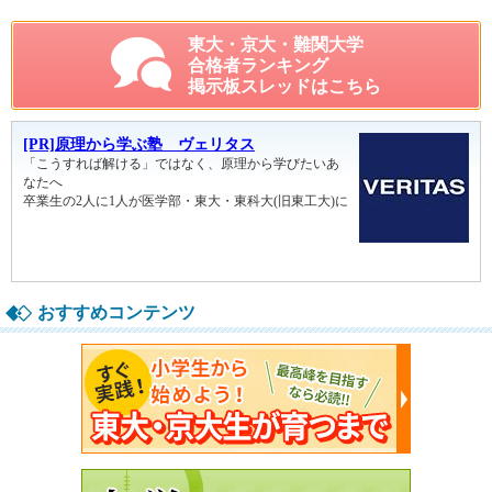
東大・京大・難関大学
合格者ランキング
掲示板スレッドはこちら
おすすめコンテンツ