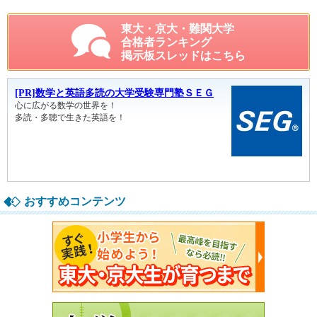
東大・京大・難関大学
合格者ランキング
掲示板スレッドはこちら
おすすめコンテンツ