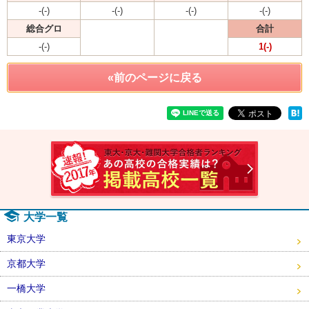
-(-)
-(-)
-(-)
-(-)
総合グロ
合計
-(-)
1(-)
«前のページに戻る
速報！2
大学一覧
東京大学
京都大学
一橋大学