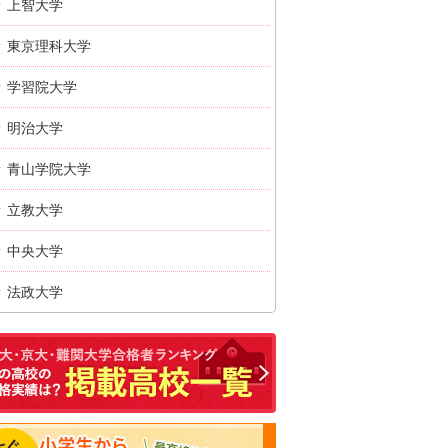
上智大学
東京理科大学
学習院大学
明治大学
青山学院大学
立教大学
中央大学
法政大学