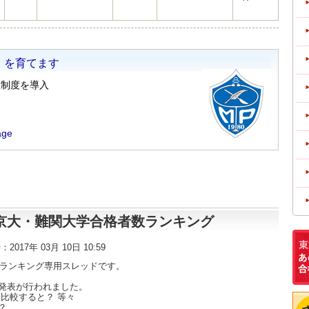
東大・京大・難関大学合格者数ランキング
時：2017年 03月 10日 10:59
数ランキング専用スレッドです。
発表が行われました。
比較すると？ 等々
？