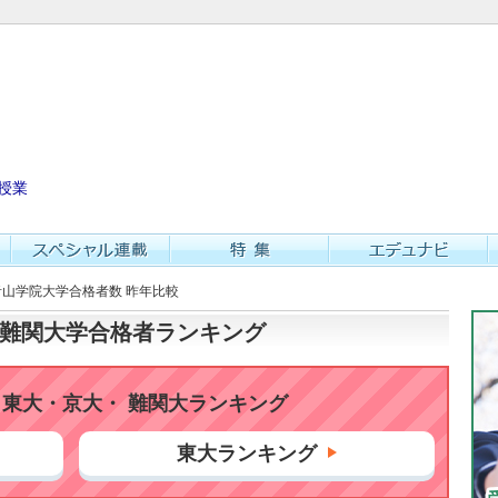
授業
 青山学院大学合格者数 昨年比較
大・難関大学合格者ランキング
東大・京大・ 難関大ランキング
東大ランキング