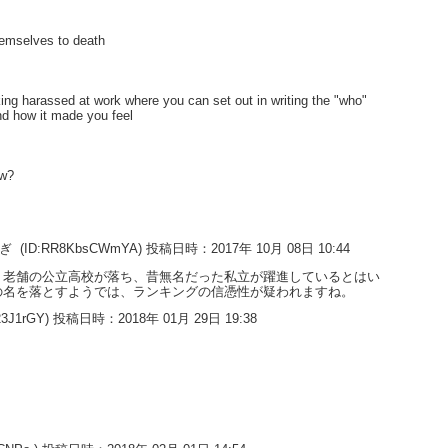
hemselves to death
king harassed at work where you can set out in writing the "who"
nd how it made you feel
ow?
すぎ
(ID:RR8KbsCWmYA) 投稿日時：2017年 10月 08日 10:44
。老舗の公立高校が落ち、昔無名だった私立が躍進しているとはい
の名を落とすようでは、ランキングの信憑性が疑われますね。
23J1rGY) 投稿日時：2018年 01月 29日 19:38