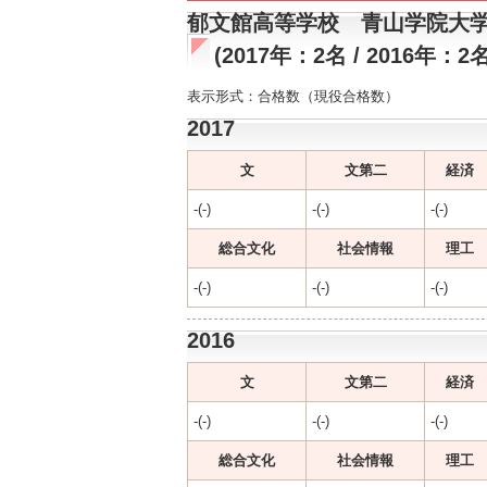
郁文館高等学校 青山学院大
(2017年：2名 / 2016年：2名
表示形式：合格数（現役合格数）
2017
文
文第二
経済
-(-)
-(-)
-(-)
総合文化
社会情報
理工
-(-)
-(-)
-(-)
2016
文
文第二
経済
-(-)
-(-)
-(-)
総合文化
社会情報
理工