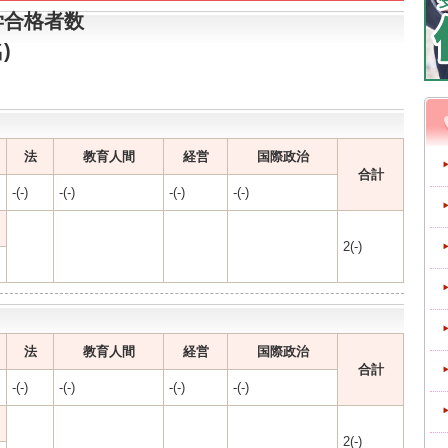
学合格者数
)
法
教育人間
経営
国際政治
合計
-(-)
-(-)
-(-)
-(-)
2(-)
法
教育人間
経営
国際政治
合計
-(-)
-(-)
-(-)
-(-)
2(-)