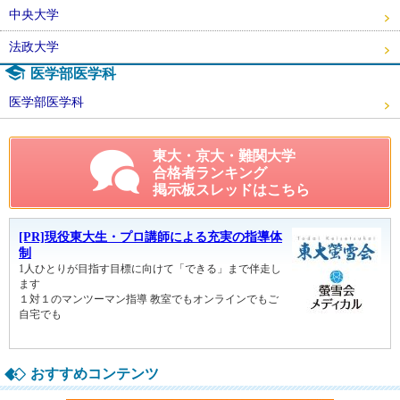
中央大学
法政大学
医学部医学科
医学部医学科
東大・京大・難関大学
合格者ランキング
掲示板スレッドはこちら
おすすめコンテンツ