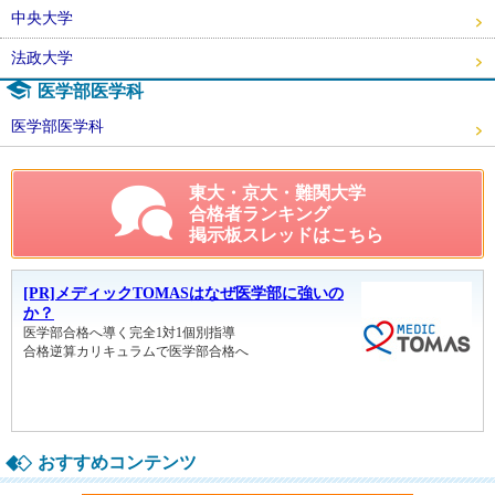
中央大学
法政大学
医学部医学科
医学部医学科
東大・京大・難関大学
合格者ランキング
掲示板スレッドはこちら
おすすめコンテンツ