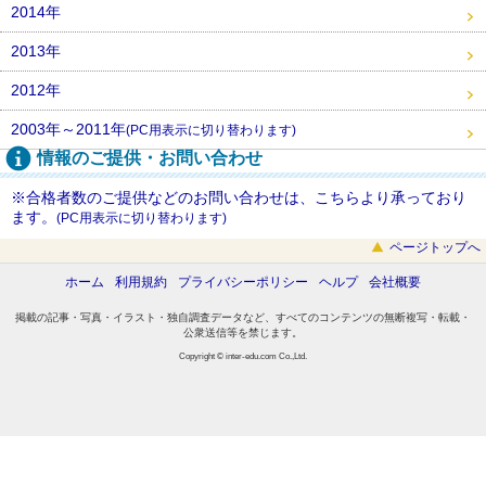
2014年
2013年
2012年
2003年～2011年
(PC用表示に切り替わります)
情報のご提供・お問い合わせ
※合格者数のご提供などのお問い合わせは、こちらより承っており
ます。
(PC用表示に切り替わります)
ページトップへ
ホーム
利用規約
プライバシーポリシー
ヘルプ
会社概要
掲載の記事・写真・イラスト・独自調査データなど、すべてのコンテンツの無断複写・転載・
公衆送信等を禁じます。
Copyright © inter-edu.com Co.,Ltd.