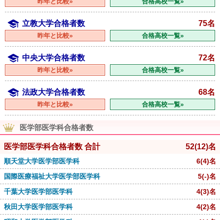
昨年と比較»
合格高校一覧»
立教大学合格者数
75名
昨年と比較»
合格高校一覧»
中央大学合格者数
72名
昨年と比較»
合格高校一覧»
法政大学合格者数
68名
昨年と比較»
合格高校一覧»
医学部医学科合格者数
医学部医学科合格者数 合計
52
(12)
名
順天堂大学医学部医学科
6
(4)
名
国際医療福祉大学医学部医学科
5
(-)
名
千葉大学医学部医学科
4
(3)
名
秋田大学医学部医学科
4
(2)
名