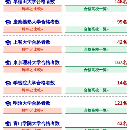
早稲田大学合格者数
148名
昨年と比較»
合格高校一覧»
慶應義塾大学合格者数
99名
昨年と比較»
合格高校一覧»
上智大学合格者数
42名
昨年と比較»
合格高校一覧»
東京理科大学合格者数
167名
昨年と比較»
合格高校一覧»
学習院大学合格者数
14名
昨年と比較»
合格高校一覧»
明治大学合格者数
121名
昨年と比較»
合格高校一覧»
青山学院大学合格者数
43名