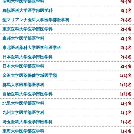
昭和大学医学部医学科
4
(-)
名
獨協医科大学医学部医学科
3
(-)
名
聖マリアンナ医科大学医学部医学科
2
(-)
名
東京医科大学医学部医学科
2
(-)
名
東邦大学医学部医学科
2
(-)
名
東北医科薬科大学医学部医学科
2
(-)
名
日本医科大学医学部医学科
2
(-)
名
日本大学医学部医学科
2
(-)
名
金沢大学医薬保健学域医学類
1
(1)
名
群馬大学医学部医学科
1
(1)
名
自治医科大学医学部医学科
1
(1)
名
北里大学医学部医学科
1
(-)
名
九州大学医学部医学科
1
(-)
名
埼玉医科大学医学部医学科
1
(-)
名
東海大学医学部医学科
1
(-)
名