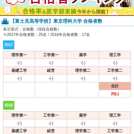
【富士見高等学校】東京理科大学 合格者数
表示形式：合格数（現役合格数）
※2017年合格者数：25名 / 2016年合格者数：17名
2017
理学第一
工学第一
薬学
理工学
-(-)
-(-)
-(-)
-(-)
基礎工学
経営
理学第二
工学第二
-(-)
-(-)
-(-)
-(-)
合計
25(-)
2016
理学第一
工学第一
薬学
理工学
-(-)
-(-)
-(-)
-(-)
基礎工学
経営
理学第二
工学第二