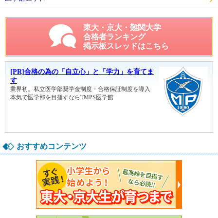
東大・京大・難関大学
合格者ランキング
掲示板スレッドはこちら
おすすめコンテンツ