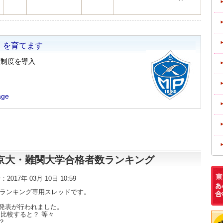
東大・京大・難関大学合格者数ランキング
時：2017年 03月 10日 10:59
数ランキング専用スレッドです。
発表が行われました。
比較すると？ 等々
？