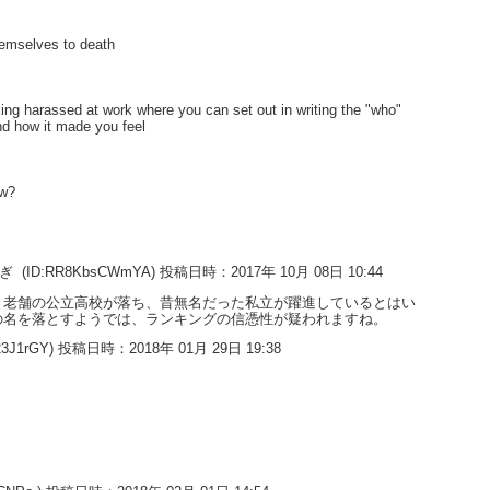
hemselves to death
king harassed at work where you can set out in writing the "who"
nd how it made you feel
ow?
すぎ
(ID:RR8KbsCWmYA) 投稿日時：2017年 10月 08日 10:44
。老舗の公立高校が落ち、昔無名だった私立が躍進しているとはい
の名を落とすようでは、ランキングの信憑性が疑われますね。
23J1rGY) 投稿日時：2018年 01月 29日 19:38