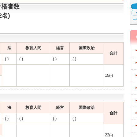
合格者数
2名)
法
教育人間
経営
国際政治
合計
-(-)
-(-)
-(-)
-(-)
15(-)
法
教育人間
経営
国際政治
合計
-(-)
-(-)
-(-)
-(-)
22(-)