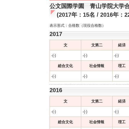
公文国際学園 青山学院大学
(2017年：15名 / 2016年：2
表示形式：合格数（現役合格数）
2017
文
文第二
経済
-(-)
-(-)
-(-)
総合文化
社会情報
理工
-(-)
-(-)
-(-)
2016
文
文第二
経済
-(-)
-(-)
-(-)
総合文化
社会情報
理工