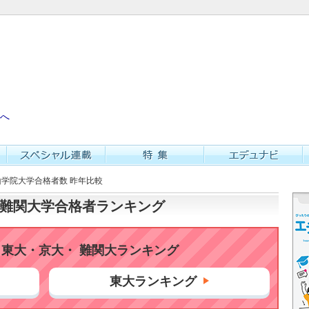
へ
青山学院大学合格者数 昨年比較
大・難関大学合格者ランキング
東大・京大・ 難関大ランキング
東大ランキング