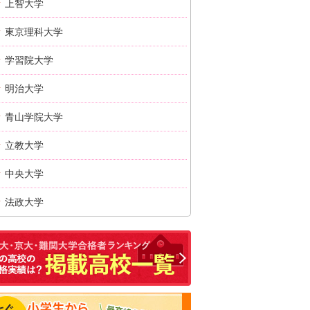
上智大学
東京理科大学
学習院大学
明治大学
青山学院大学
立教大学
中央大学
法政大学