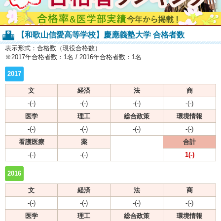
【和歌山信愛高等学校】慶應義塾大学 合格者数
表示形式：合格数（現役合格数）
※2017年合格者数：1名 / 2016年合格者数：1名
2017
文
経済
法
商
-(-)
-(-)
-(-)
-(-)
医学
理工
総合政策
環境情報
-(-)
-(-)
-(-)
-(-)
看護医療
薬
合計
-(-)
-(-)
1(-)
2016
文
経済
法
商
-(-)
-(-)
-(-)
-(-)
医学
理工
総合政策
環境情報