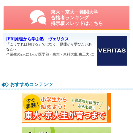
東大・京大・難関大学
合格者ランキング
掲示板スレッドはこちら
おすすめコンテンツ