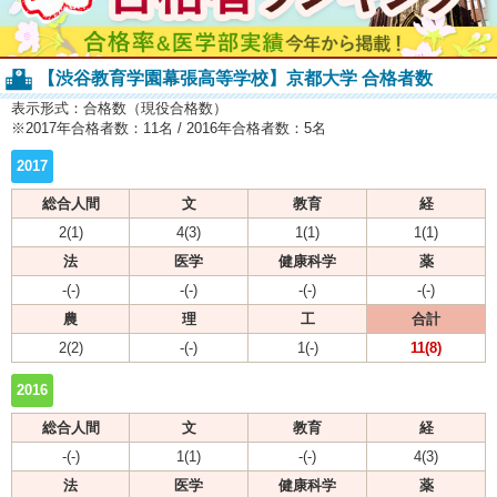
【渋谷教育学園幕張高等学校】京都大学 合格者数
表示形式：合格数（現役合格数）
※2017年合格者数：11名 / 2016年合格者数：5名
2017
総合人間
文
教育
経
2(1)
4(3)
1(1)
1(1)
法
医学
健康科学
薬
-(-)
-(-)
-(-)
-(-)
農
理
工
合計
2(2)
-(-)
1(-)
11(8)
2016
総合人間
文
教育
経
-(-)
1(1)
-(-)
4(3)
法
医学
健康科学
薬