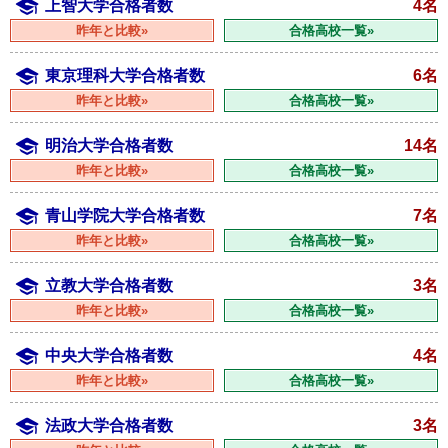
上智大学合格者数
4名
昨年と比較»
合格高校一覧»
東京理科大学合格者数
6名
昨年と比較»
合格高校一覧»
明治大学合格者数
14名
昨年と比較»
合格高校一覧»
青山学院大学合格者数
7名
昨年と比較»
合格高校一覧»
立教大学合格者数
3名
昨年と比較»
合格高校一覧»
中央大学合格者数
4名
昨年と比較»
合格高校一覧»
法政大学合格者数
3名