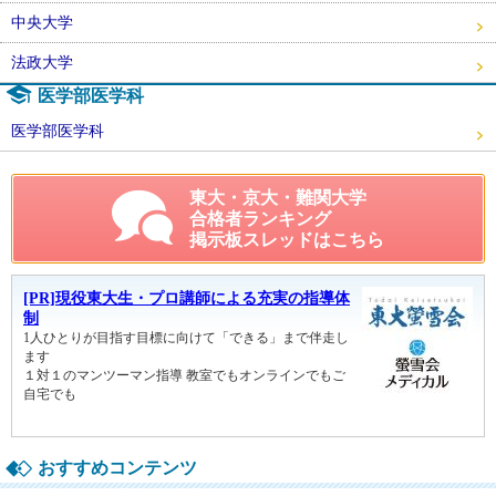
中央大学
法政大学
医学部医学科
医学部医学科
東大・京大・難関大学
合格者ランキング
掲示板スレッドはこちら
おすすめコンテンツ