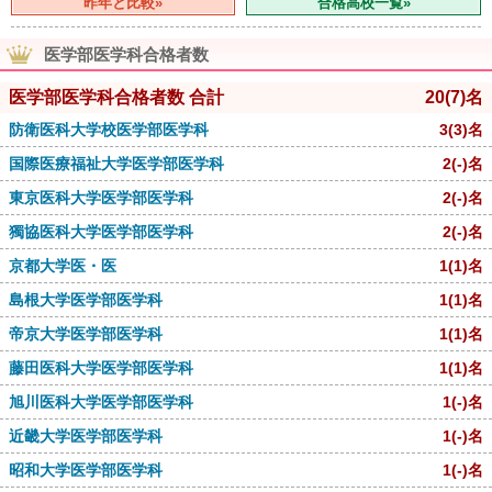
昨年と比較»
合格高校一覧»
医学部医学科合格者数
医学部医学科合格者数 合計
20
(7)
名
防衛医科大学校医学部医学科
3
(3)
名
国際医療福祉大学医学部医学科
2
(-)
名
東京医科大学医学部医学科
2
(-)
名
獨協医科大学医学部医学科
2
(-)
名
京都大学医・医
1
(1)
名
島根大学医学部医学科
1
(1)
名
帝京大学医学部医学科
1
(1)
名
藤田医科大学医学部医学科
1
(1)
名
旭川医科大学医学部医学科
1
(-)
名
近畿大学医学部医学科
1
(-)
名
昭和大学医学部医学科
1
(-)
名