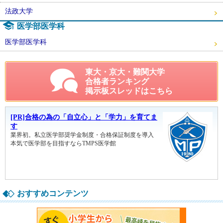
法政大学
医学部医学科
医学部医学科
東大・京大・難関大学
合格者ランキング
掲示板スレッドはこちら
おすすめコンテンツ