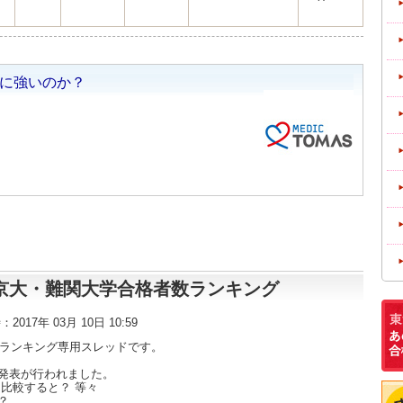
東大・京大・難関大学合格者数ランキング
時：2017年 03月 10日 10:59
数ランキング専用スレッドです。
発表が行われました。
比較すると？ 等々
？