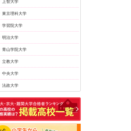
上智大学
東京理科大学
学習院大学
明治大学
青山学院大学
立教大学
中央大学
法政大学