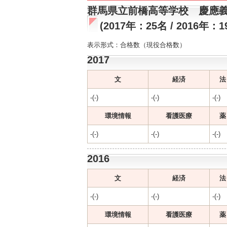
群馬県立前橋高等学校 慶應
(2017年：25名 / 2016年：1
表示形式：合格数（現役合格数）
2017
文
経済
法
-(-)
-(-)
-(-)
環境情報
看護医療
薬
-(-)
-(-)
-(-)
2016
文
経済
法
-(-)
-(-)
-(-)
環境情報
看護医療
薬