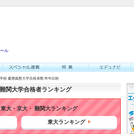
ール
等学校 慶應義塾大学合格者数 昨年比較
大・難関大学合格者ランキング
東大・京大・ 難関大ランキング
東大ランキング