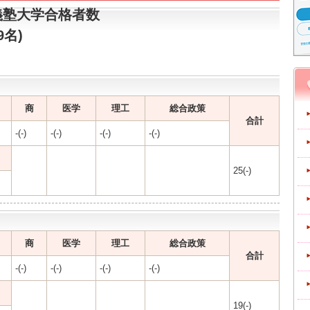
義塾大学合格者数
9名)
商
医学
理工
総合政策
合計
-(-)
-(-)
-(-)
-(-)
25(-)
商
医学
理工
総合政策
合計
-(-)
-(-)
-(-)
-(-)
19(-)