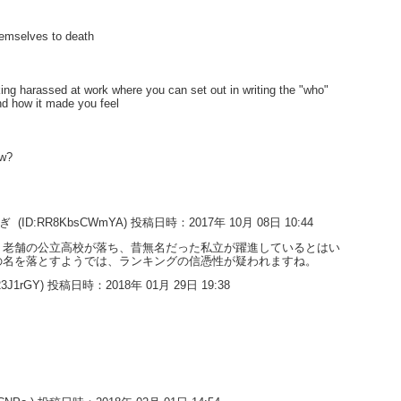
hemselves to death
king harassed at work where you can set out in writing the "who"
nd how it made you feel
ow?
すぎ
(ID:RR8KbsCWmYA) 投稿日時：2017年 10月 08日 10:44
。老舗の公立高校が落ち、昔無名だった私立が躍進しているとはい
の名を落とすようでは、ランキングの信憑性が疑われますね。
23J1rGY) 投稿日時：2018年 01月 29日 19:38