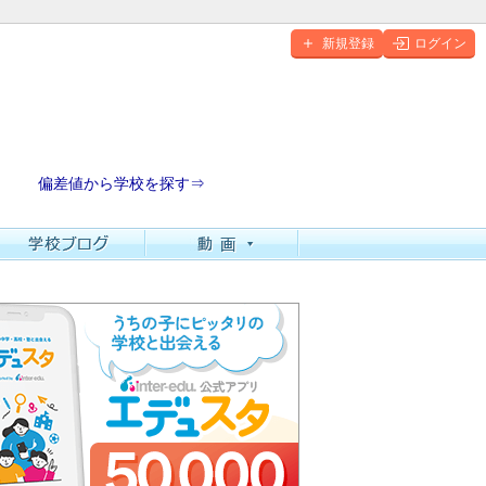
新規登録
ログイン
偏差値から学校を探す⇒