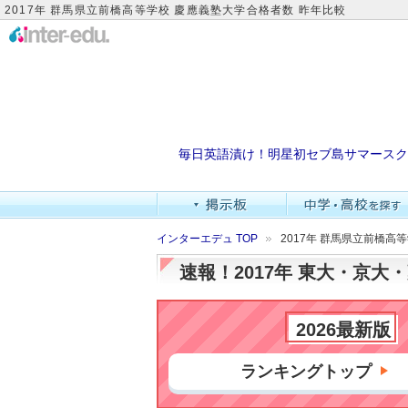
2017年 群馬県立前橋高等学校 慶應義塾大学合格者数 昨年比較
毎日英語漬け！明星初セブ島サマースク
インターエデュ TOP
2017年 群馬県立前橋高
速報！2017年 東大・京
2026最新版
ランキングトップ