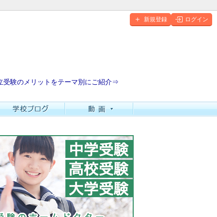
新規登録
ログイン
立受験のメリットをテーマ別にご紹介⇒