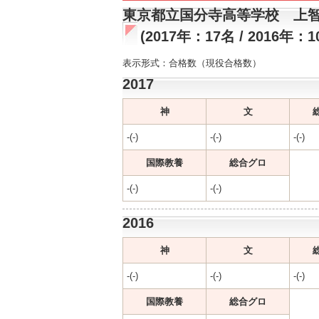
東京都立国分寺高等学校 上
(2017年：17名 / 2016年：1
表示形式：合格数（現役合格数）
2017
神
文
-(-)
-(-)
-(-)
国際教養
総合グロ
-(-)
-(-)
2016
神
文
-(-)
-(-)
-(-)
国際教養
総合グロ