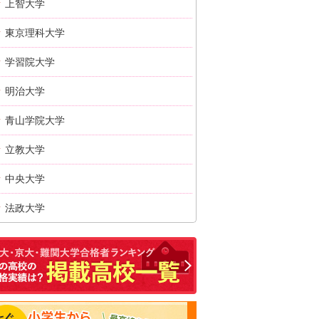
上智大学
東京理科大学
学習院大学
明治大学
青山学院大学
立教大学
中央大学
法政大学