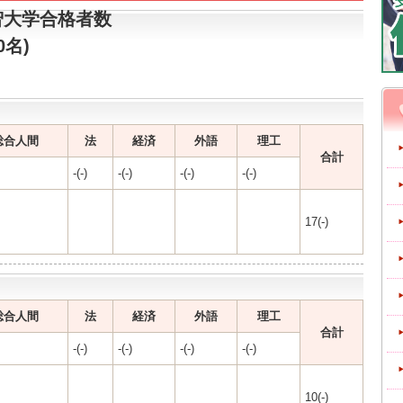
智大学合格者数
0名)
総合人間
法
経済
外語
理工
合計
-(-)
-(-)
-(-)
-(-)
17(-)
総合人間
法
経済
外語
理工
合計
-(-)
-(-)
-(-)
-(-)
10(-)