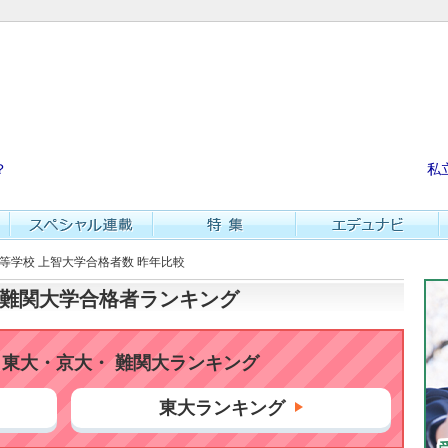
？
私
高等学校 上智大学合格者数 昨年比較
大・難関大学合格者ランキング
東大・京大・ 難関大ランキング
東大ランキング