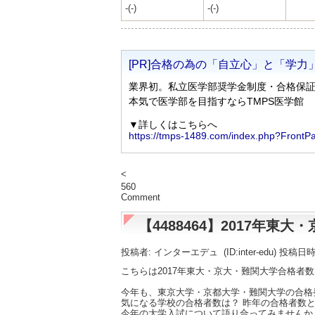
-(-)
-(-)
<
560
Comment
【4488464】2017年
投稿者: インターエデュ
(ID:inter-edu) 投稿日
こちらは2017年東大・京大・難関大学合格者
今年も、東京大学・京都大学・難関大学の合格
気になる学校の合格者数は？ 昨年の合格者数と
今年の大学入試について語り合ってみませんか