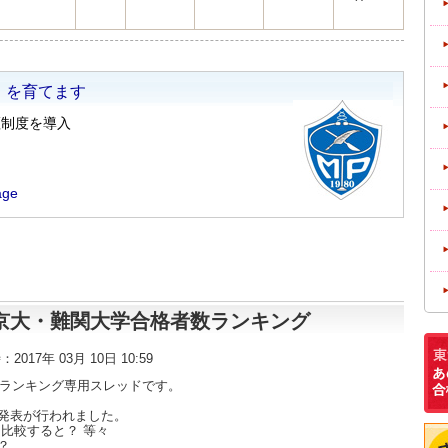
東大・京大・難関大学合格者数ランキング
時：2017年 03月 10日 10:59
数ランキング専用スレッドです。
発表が行われました。
比較すると？ 等々
？