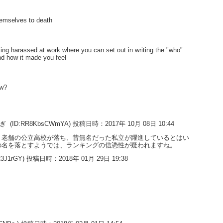
hemselves to death
king harassed at work where you can set out in writing the "who"
nd how it made you feel
ow?
すぎ
(ID:RR8KbsCWmYA) 投稿日時：2017年 10月 08日 10:44
。老舗の公立高校が落ち、昔無名だった私立が躍進しているとはい
の名を落とすようでは、ランキングの信憑性が疑われますね。
23J1rGY) 投稿日時：2018年 01月 29日 19:38