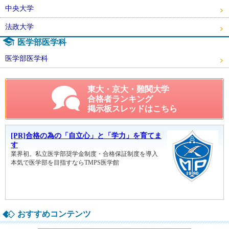
中央大学
法政大学
医学部医学科
医学部医学科
東大・京大・難関大学
合格者ランキング
掲示板スレッドはこちら
おすすめコンテンツ