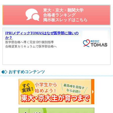
東大・京大・難関大学
合格者ランキング
掲示板スレッドはこちら
おすすめコンテンツ