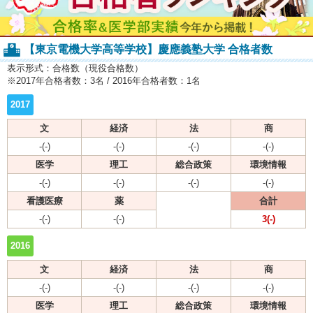
【東京電機大学高等学校】慶應義塾大学 合格者数
表示形式：合格数（現役合格数）
※2017年合格者数：3名 / 2016年合格者数：1名
2017
文
経済
法
商
-(-)
-(-)
-(-)
-(-)
医学
理工
総合政策
環境情報
-(-)
-(-)
-(-)
-(-)
看護医療
薬
合計
-(-)
-(-)
3(-)
2016
文
経済
法
商
-(-)
-(-)
-(-)
-(-)
医学
理工
総合政策
環境情報