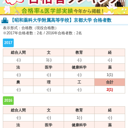
【昭和薬科大学附属高等学校】京都大学 合格者数
表示形式：合格数（現役合格数）
※2017年合格者数：2名 / 2016年合格者数：2名
2017
総合人間
文
教育
経
-(-)
1(-)
-(-)
-(-)
法
医学
健康科学
薬
-(-)
-(-)
-(-)
1(1)
農
理
工
合計
-(-)
-(-)
-(-)
2(1)
2016
総合人間
文
教育
経
-(-)
-(-)
1(-)
-(-)
法
医学
健康科学
薬