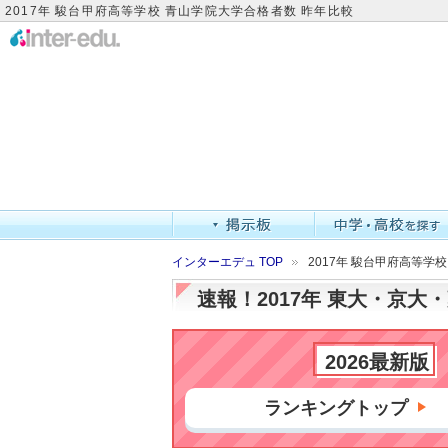
2017年 駿台甲府高等学校 青山学院大学合格者数 昨年比較
インターエデュ TOP
2017年 駿台甲府高等学
速報！2017年 東大・京
2026最新版
ランキングトップ