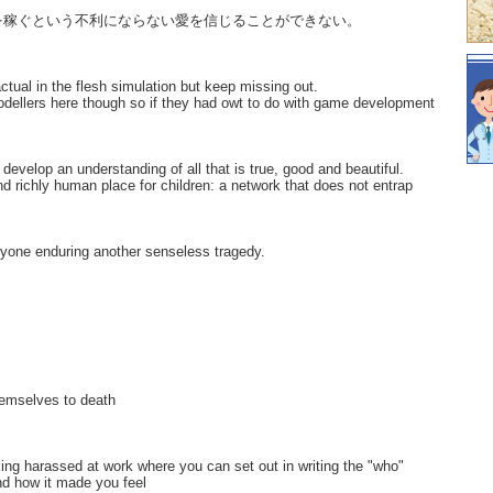
を稼ぐという不利にならない愛を信じることができない。
ctual in the flesh simulation but keep missing out.
odellers here though so if they had owt to do with game development
develop an understanding of all that is true, good and beautiful.
and richly human place for children: a network that does not entrap
eryone enduring another senseless tragedy.
hemselves to death
king harassed at work where you can set out in writing the "who"
nd how it made you feel