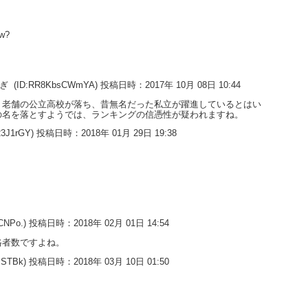
ow?
すぎ
(ID:RR8KbsCWmYA) 投稿日時：2017年 10月 08日 10:44
。老舗の公立高校が落ち、昔無名だった私立が躍進しているとはい
の名を落とすようでは、ランキングの信憑性が疑われますね。
23J1rGY) 投稿日時：2018年 01月 29日 19:38
YCNPo.) 投稿日時：2018年 02月 01日 14:54
格者数ですよね。
wMSTBk) 投稿日時：2018年 03月 10日 01:50