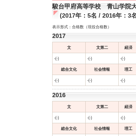
駿台甲府高等学校 青山学院
(2017年：5名 / 2016年：3名
表示形式：合格数（現役合格数）
2017
文
文第二
経済
-(-)
-(-)
-(-)
総合文化
社会情報
理工
-(-)
-(-)
-(-)
2016
文
文第二
経済
-(-)
-(-)
-(-)
総合文化
社会情報
理工