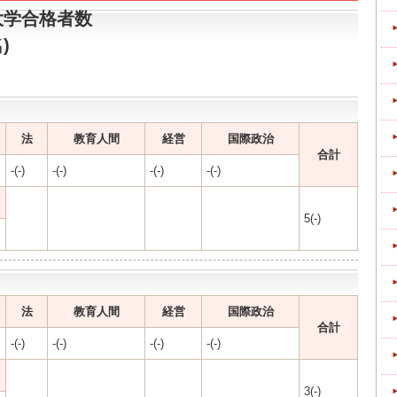
大学合格者数
)
法
教育人間
経営
国際政治
合計
-(-)
-(-)
-(-)
-(-)
5(-)
法
教育人間
経営
国際政治
合計
-(-)
-(-)
-(-)
-(-)
3(-)