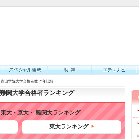
校 青山学院大学合格者数 昨年比較
大・難関大学合格者ランキング
東大・京大・ 難関大ランキング
東大ランキング