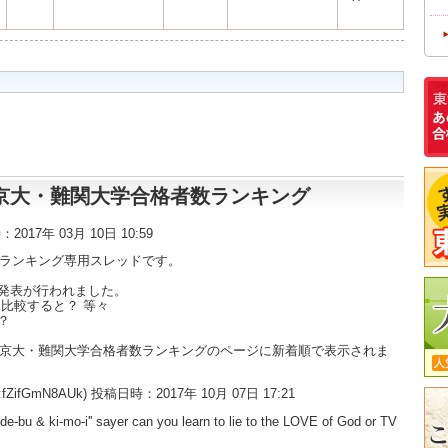
東大・京大・難関大学合格者数ランキング
時：2017年 03月 10日 10:59
数ランキング専用スレッドです。
発表が行われました。
比較すると？ 等々
？
大・京大・難関大学合格者数ランキングのページに新着順で表示されま
:fZifGmN8AUk) 投稿日時：2017年 10月 07日 17:21
'de-bu & ki-mo-i'' sayer can you learn to lie to the LOVE of God or TV