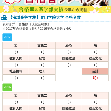
【海城高等学校】青山学院大学 合格者数
表示形式：合格数（現役合格数）
※2017年合格者数：6名 / 2016年合格者数：4名
2017
文
文第二
経済
法
-(-)
-(-)
-(-)
-(-)
教育人間
経営
国際政治
総合文化
-(-)
-(-)
-(-)
-(-)
社会情報
理工
合計
-(-)
-(-)
6(-)
2016
文
文第二
経済
法
-(-)
-(-)
-(-)
-(-)
教育人間
経営
国際政治
総合文化