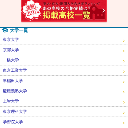
速報！2
大学一覧
東京大学
京都大学
一橋大学
東京工業大学
早稲田大学
慶應義塾大学
上智大学
東京理科大学
学習院大学