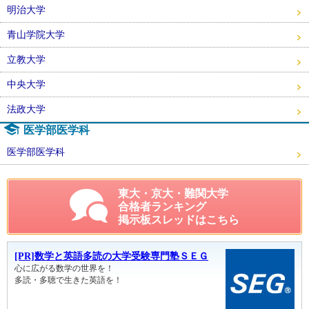
明治大学
青山学院大学
立教大学
中央大学
法政大学
医学部医学科
医学部医学科
東大・京大・難関大学
合格者ランキング
掲示板スレッドはこちら