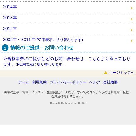
2014年
2013年
2012年
2003年～2011年
(PC用表示に切り替わります)
情報のご提供・お問い合わせ
※合格者数のご提供などのお問い合わせは、こちらより承っており
ます。
(PC用表示に切り替わります)
ページトップへ
ホーム
利用規約
プライバシーポリシー
ヘルプ
会社概要
掲載の記事・写真・イラスト・独自調査データなど、すべてのコンテンツの無断複写・転載・
公衆送信等を禁じます。
Copyright © inter-edu.com Co.,Ltd.