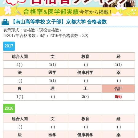
【南山高等学校 女子部】京都大学 合格者数
表示形式：合格数（現役合格数）
※2017年合格者数：8名 / 2016年合格者数：3名
2017
総合人間
文
教育
経
1(-)
1(1)
-(-)
1(1)
法
医学
健康科学
薬
-(-)
1(1)
-(-)
-(-)
農
理
工
合計
1(1)
-(-)
3(2)
8(6)
2016
総合人間
文
教育
経
-(-)
-(-)
-(-)
-(-)
法
医学
健康科学
薬