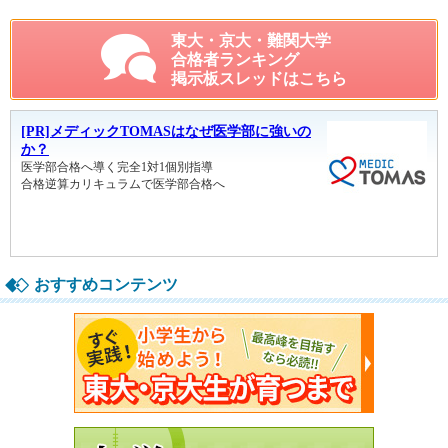
東大・京大・難関大学
合格者ランキング
掲示板スレッドはこちら
おすすめコンテンツ