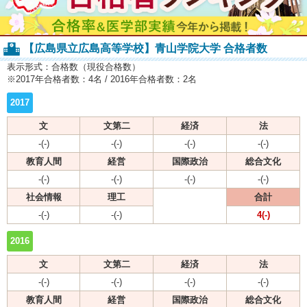
【広島県立広島高等学校】青山学院大学 合格者数
表示形式：合格数（現役合格数）
※2017年合格者数：4名 / 2016年合格者数：2名
2017
文
文第二
経済
法
-(-)
-(-)
-(-)
-(-)
教育人間
経営
国際政治
総合文化
-(-)
-(-)
-(-)
-(-)
社会情報
理工
合計
-(-)
-(-)
4(-)
2016
文
文第二
経済
法
-(-)
-(-)
-(-)
-(-)
教育人間
経営
国際政治
総合文化