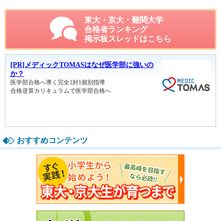
東大・京大・難関大学
合格者ランキング
掲示板スレッドはこちら
おすすめコンテンツ