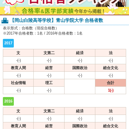
【岡山白陵高等学校】青山学院大学 合格者数
表示形式：合格数（現役合格数）
※2017年合格者数：1名 / 2016年合格者数：1名
2017
文
文第二
経済
法
-(-)
-(-)
-(-)
-(-)
教育人間
経営
国際政治
総合文化
-(-)
-(-)
-(-)
-(-)
社会情報
理工
合計
-(-)
-(-)
1(-)
2016
文
文第二
経済
法
-(-)
-(-)
-(-)
-(-)
教育人間
経営
国際政治
総合文化