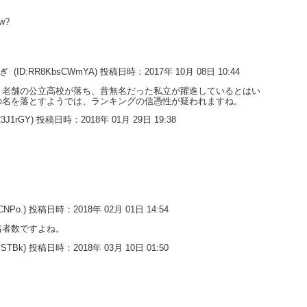
ow?
すぎ
(ID:RR8KbsCWmYA) 投稿日時：2017年 10月 08日 10:44
。老舗の公立高校が落ち、昔無名だった私立が躍進しているとはい
の名を落とすようでは、ランキングの信憑性が疑われますね。
23J1rGY) 投稿日時：2018年 01月 29日 19:38
YCNPo.) 投稿日時：2018年 02月 01日 14:54
格者数ですよね。
wMSTBk) 投稿日時：2018年 03月 10日 01:50