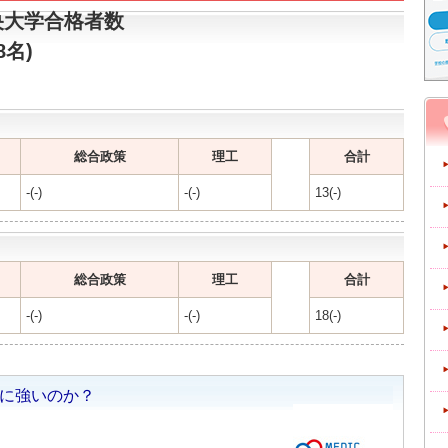
央大学合格者数
8名)
総合政策
理工
合計
-(-)
-(-)
13(-)
総合政策
理工
合計
-(-)
-(-)
18(-)