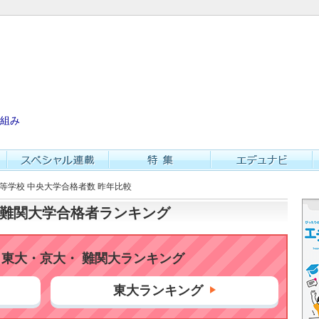
組み
高等学校 中央大学合格者数 昨年比較
大・難関大学合格者ランキング
東大・京大・ 難関大ランキング
東大ランキング