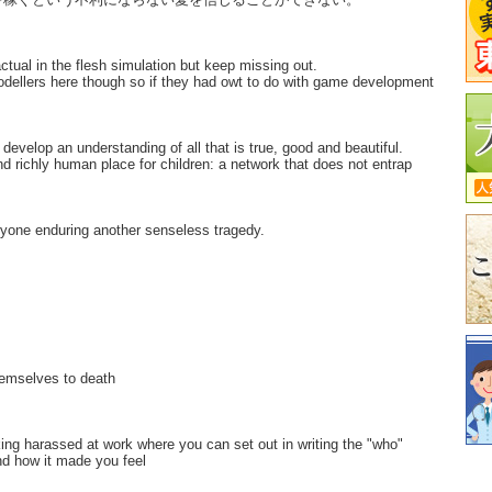
ctual in the flesh simulation but keep missing out.
odellers here though so if they had owt to do with game development
develop an understanding of all that is true, good and beautiful.
and richly human place for children: a network that does not entrap
eryone enduring another senseless tragedy.
hemselves to death
king harassed at work where you can set out in writing the "who"
nd how it made you feel