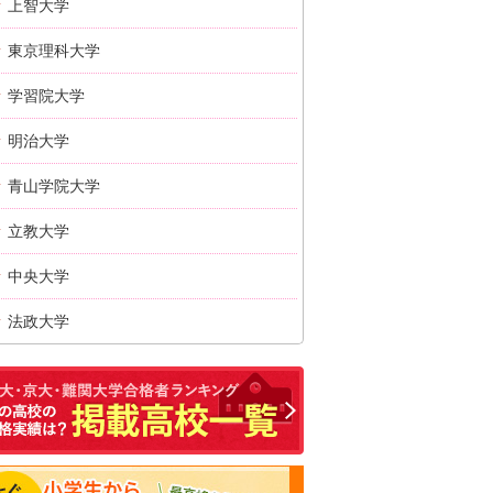
上智大学
東京理科大学
学習院大学
明治大学
青山学院大学
立教大学
中央大学
法政大学