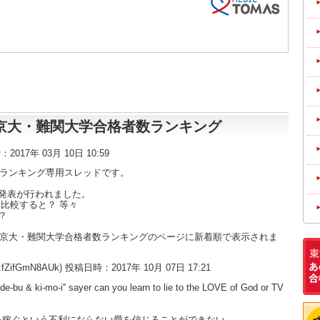
東大・京大・難関大学合格者数ランキング
時：2017年 03月 10日 10:59
数ランキング専用スレッドです。
発表が行われました。
比較すると？ 等々
？
大・京大・難関大学合格者数ランキングのページに新着順で表示されま
:fZifGmN8AUk) 投稿日時：2017年 10月 07日 17:21
'de-bu & ki-mo-i'' sayer can you learn to lie to the LOVE of God or TV
を稼ぐという不利にならない愛を信じることができない。