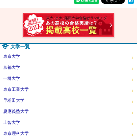
速報！2
大学一覧
東京大学
京都大学
一橋大学
東京工業大学
早稲田大学
慶應義塾大学
上智大学
東京理科大学